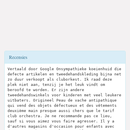
Recensies
Vertaald door Google Onsympathieke koeienhuid die
defecte artikelen en tweedehandskleding bijna net
zo duur verkoopt als cluborkest. Ik raad deze
plek niet aan, tenzij je het leuk vindt om
beroofd te worden. Er zijn andere
tweedehandswinkels voor kinderen met veel leukere
uitbaters. Origineel Peau de vache antipathique
qui vend des objets défectueux et des vêtements
deuxième main presque aussi chers que le tarif
club orchestra. Je ne recommande pas ce lieu,
sauf si vous aimez vous faire agresser. Il y a
d'autres magasins d'occasion pour enfants avec