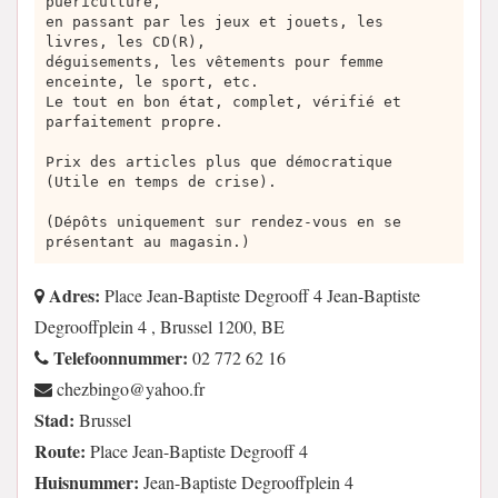
puériculture,
en passant par les jeux et jouets, les
livres, les CD(R),
déguisements, les vêtements pour femme
enceinte, le sport, etc.
Le tout en bon état, complet, vérifié et
parfaitement propre.
Prix des articles plus que démocratique
(Utile en temps de crise).
(Dépôts uniquement sur rendez-vous en se
présentant au magasin.)
Adres:
Place Jean-Baptiste Degrooff 4 Jean-Baptiste
Degrooffplein 4 , Brussel 1200, BE
Telefoonnummer:
02 772 62 16
rf.oohay@ognibzehc
Stad:
Brussel
Route:
Place Jean-Baptiste Degrooff 4
Huisnummer:
Jean-Baptiste Degrooffplein 4