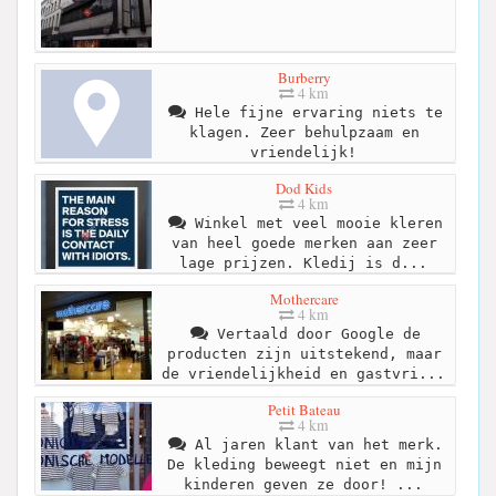
Burberry
4 km
Hele fijne ervaring niets te
klagen. Zeer behulpzaam en
vriendelijk!
Dod Kids
4 km
Winkel met veel mooie kleren
van heel goede merken aan zeer
lage prijzen. Kledij is d...
Mothercare
4 km
Vertaald door Google de
producten zijn uitstekend, maar
de vriendelijkheid en gastvri...
Petit Bateau
4 km
Al jaren klant van het merk.
De kleding beweegt niet en mijn
kinderen geven ze door! ...