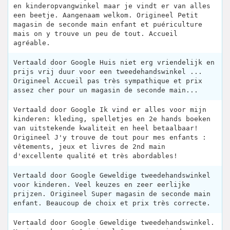
en kinderopvangwinkel maar je vindt er van alles
een beetje. Aangenaam welkom. Origineel Petit
magasin de seconde main enfant et puériculture
mais on y trouve un peu de tout. Accueil
agréable.
Vertaald door Google Huis niet erg vriendelijk en
prijs vrij duur voor een tweedehandswinkel ...
Origineel Accueil pas très sympathique et prix
assez cher pour un magasin de seconde main...
Vertaald door Google Ik vind er alles voor mijn
kinderen: kleding, spelletjes en 2e hands boeken
van uitstekende kwaliteit en heel betaalbaar!
Origineel J'y trouve de tout pour mes enfants :
vêtements, jeux et livres de 2nd main
d'excellente qualité et très abordables!
Vertaald door Google Geweldige tweedehandswinkel
voor kinderen. Veel keuzes en zeer eerlijke
prijzen. Origineel Super magasin de seconde main
enfant. Beaucoup de choix et prix très correcte.
Vertaald door Google Geweldige tweedehandswinkel.