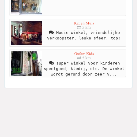
Kat en Muis
5 km
Mooie winkel, vriendelijke
verkoopster, leuke sfeer, top!
Oxfam Kids
5 km
super winkel voor kinderen
speelgoed, kledij, etc. De winkel
wordt gerund door zeer v...