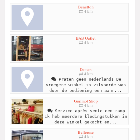
Benetton
4 km
BAB Outlet
4 km
Damart
4 km
Praten geen nederlands De
vroegere winkel in vilvoorde was
door de bediening een aanr...
Guilmot Shop
4 km
Service après vente een ramp
Ik heb meerdere kledingstukken in
deze winkel gekocht en...
Bellerose
4 km