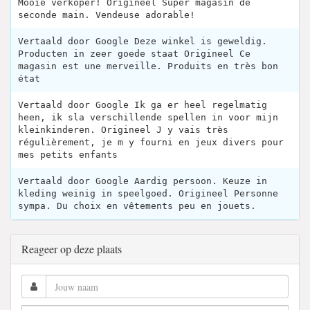
Mooie verkoper! Origineel Super magasin de
seconde main. Vendeuse adorable!
Vertaald door Google Deze winkel is geweldig.
Producten in zeer goede staat Origineel Ce
magasin est une merveille. Produits en très bon
état
Vertaald door Google Ik ga er heel regelmatig
heen, ik sla verschillende spellen in voor mijn
kleinkinderen. Origineel J y vais très
régulièrement, je m y fourni en jeux divers pour
mes petits enfants
Vertaald door Google Aardig persoon. Keuze in
kleding weinig in speelgoed. Origineel Personne
sympa. Du choix en vêtements peu en jouets.
Reageer op deze plaats