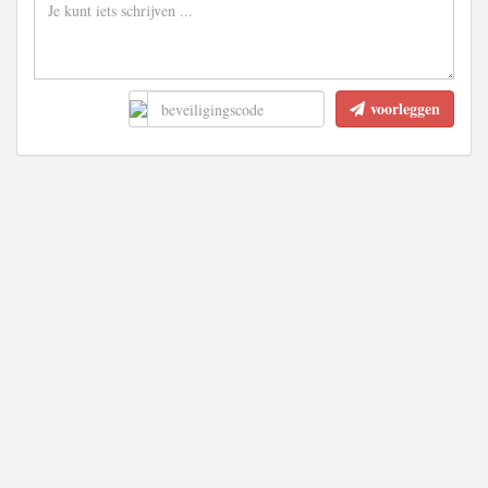
voorleggen