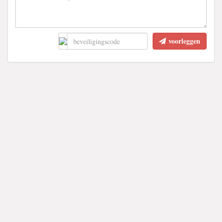
voorleggen