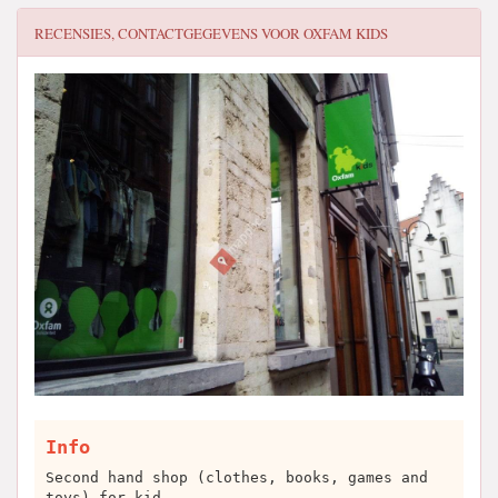
RECENSIES, CONTACTGEGEVENS VOOR
OXFAM KIDS
Info
Second hand shop (clothes, books, games and
toys) for kid