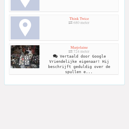
Think Twice
680 meter
Marjolaine
724 meter
Vertaald door Google
Vriendelijke eigenaar! Hij
beschrijft geduldig over de
spullen e...