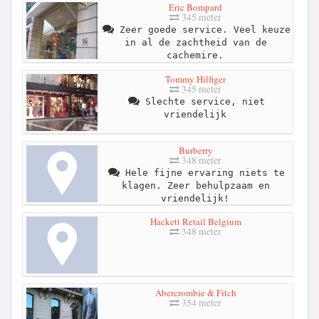
Eric Bompard
345 meter
Zeer goede service. Veel keuze
in al de zachtheid van de
cachemire.
Tommy Hilfiger
345 meter
Slechte service, niet
vriendelijk
Burberry
348 meter
Hele fijne ervaring niets te
klagen. Zeer behulpzaam en
vriendelijk!
Hackett Retail Belgium
348 meter
Abercrombie & Fitch
354 meter