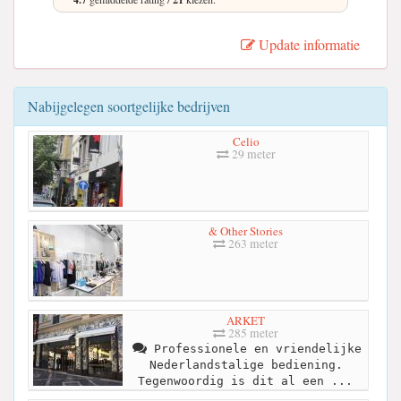
Update informatie
Nabijgelegen soortgelijke bedrijven
Celio
29 meter
& Other Stories
263 meter
ARKET
285 meter
Professionele en vriendelijke
Nederlandstalige bediening.
Tegenwoordig is dit al een ...