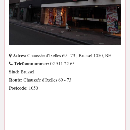
Adres:
Chaussée d'Ixelles 69 - 73 , Brussel 1050, BE
Telefoonnummer:
02 511 22 65
Stad:
Brussel
Route:
Chaussée d'Ixelles 69 - 73
Postcode:
1050