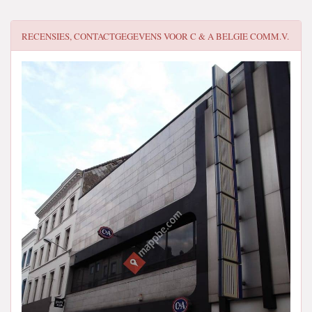
RECENSIES, CONTACTGEGEVENS VOOR
C & A BELGIE COMM.V.