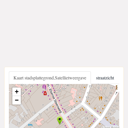
Kaart stadsplattegrond,Satellietweergave
straatzicht
+
−