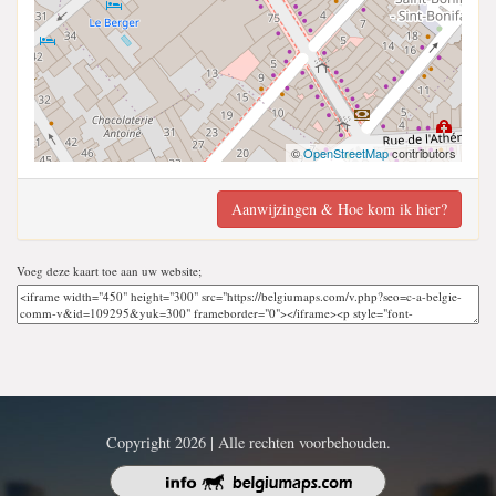
©
OpenStreetMap
contributors
Aanwijzingen & Hoe kom ik hier?
Voeg deze kaart toe aan uw website;
Copyright 2026 | Alle rechten voorbehouden.