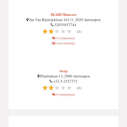
IKARI Skincare
Jan Van Rijswijcklaan 162 /1, 2020 Antwerpen
32033037744
(21)
4 commentaar
voorvertoning
Soap
Plantinkaai 13, 2000 Antwerpen
+32-3-2327372
(21)
4 commentaar