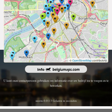
Copyright 2026 | Alle rechten voorbehouden.
©
OpenStreetMap
contributors
U kunt onze contactpersoon gebruiken om informatie over uw bedrijf toe te voegen en te
bewerken.
snorm-0.0113 Geladen in seconden