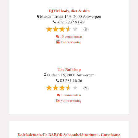
DJYM body, diet & skin
Museumstraat 14A, 2000 Antwerpen
+32 3 237 91 49
(21)
10 commentaar
voorvertoning
The Nailshop
Oudaan 15, 2000 Antwerpen
03 231 16 26
(21)
1 commentaar
voorvertoning
De.Mademoiselle BABOR Schoonheidinstituut - Guesthouse