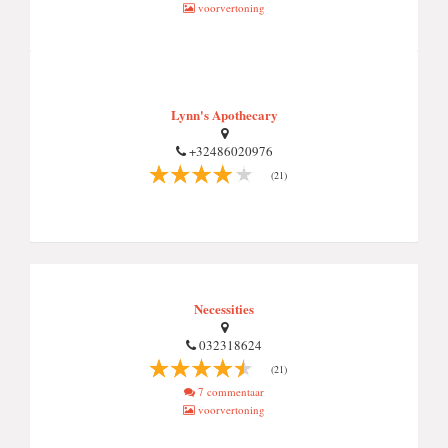
voorvertoning
Lynn's Apothecary
+32486020976
(21)
Necessities
032318624
(21)
7 commentaar
voorvertoning