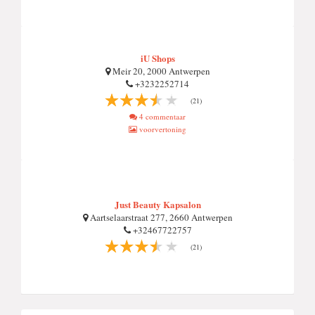
iU Shops
Meir 20, 2000 Antwerpen
+3232252714
(21)
4 commentaar
voorvertoning
Just Beauty Kapsalon
Aartselaarstraat 277, 2660 Antwerpen
+32467722757
(21)