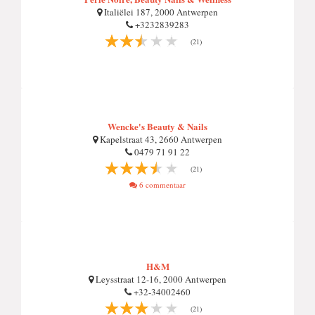
Italiëlei 187, 2000 Antwerpen
+3232839283
(21)
Wencke's Beauty & Nails
Kapelstraat 43, 2660 Antwerpen
0479 71 91 22
(21)
6 commentaar
H&M
Leysstraat 12-16, 2000 Antwerpen
+32-34002460
(21)