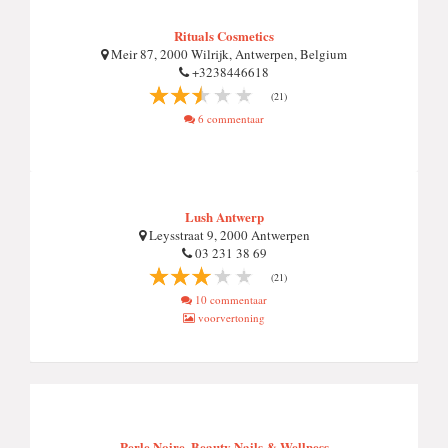
Rituals Cosmetics
Meir 87, 2000 Wilrijk, Antwerpen, Belgium
+3238446618
(21)
6 commentaar
Lush Antwerp
Leysstraat 9, 2000 Antwerpen
03 231 38 69
(21)
10 commentaar
voorvertoning
Perle Noire, Beauty Nails & Wellness