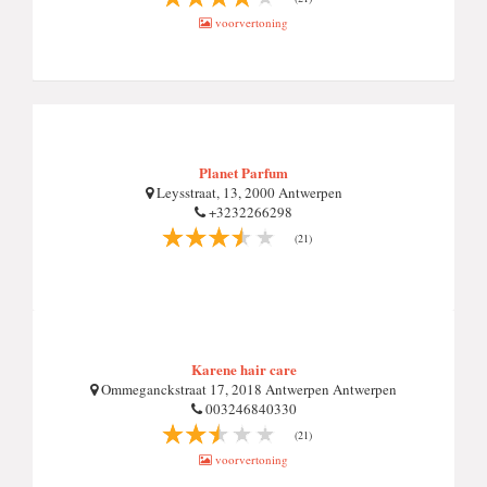
voorvertoning
Planet Parfum
Leysstraat, 13, 2000 Antwerpen
+3232266298
(21)
Karene hair care
Ommeganckstraat 17, 2018 Antwerpen Antwerpen
003246840330
(21)
voorvertoning