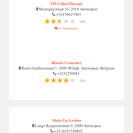
VITA Skin Therapy
Montignystraat 15, 2018 Antwerpen
+32470627003
(21)
4 commentaar
Rituals Cosmetics
Korte Gasthuisstraat 7, 2000 Wilrijk, Antwerpen, Belgium
+3232250981
(21)
Make Up Garden
Lange Koepoortstraat 9, 2000 Antwerpen
+32 (0)32320805