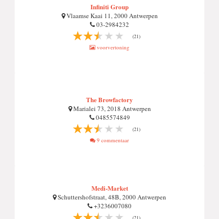
Infiniti Group
Vlaamse Kaai 11, 2000 Antwerpen
03-2984232
(21)
voorvertoning
The Browfactory
Marialei 73, 2018 Antwerpen
0485574849
(21)
9 commentaar
Medi-Market
Schuttershofstraat, 48B, 2000 Antwerpen
+3236007080
(21)