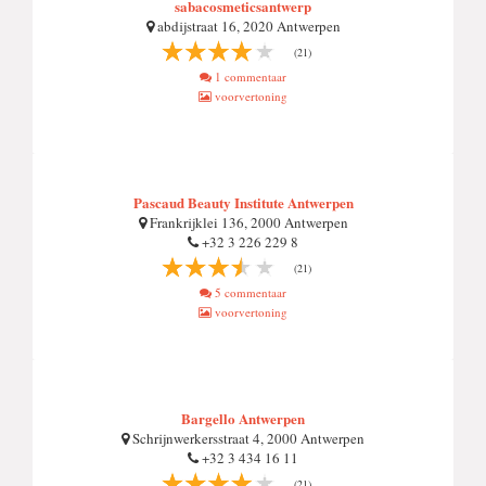
sabacosmeticsantwerp
abdijstraat 16, 2020 Antwerpen
(21)
1 commentaar
voorvertoning
Pascaud Beauty Institute Antwerpen
Frankrijklei 136, 2000 Antwerpen
+32 3 226 229 8
(21)
5 commentaar
voorvertoning
Bargello Antwerpen
Schrijnwerkersstraat 4, 2000 Antwerpen
+32 3 434 16 11
(21)