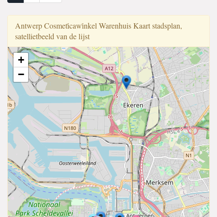
Antwerp Cosmeti̇cawi̇nkel Warenhuis Kaart stadsplan,
satellietbeeld van de lijst
+
−