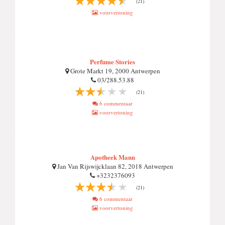
(21)
voorvertoning
Perfume Stories
Grote Markt 19, 2000 Antwerpen
03/288.53.88
(21)
6 commentaar
voorvertoning
Apotheek Mann
Jan Van Rijswijcklaan 82, 2018 Antwerpen
+3232376093
(21)
6 commentaar
voorvertoning