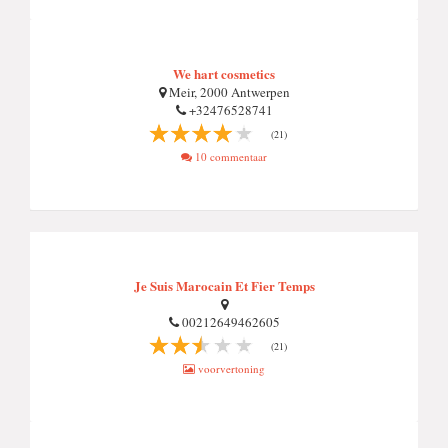
We hart cosmetics
Meir, 2000 Antwerpen
+32476528741
(21)
10 commentaar
Je Suis Marocain Et Fier Temps
00212649462605
(21)
voorvertoning