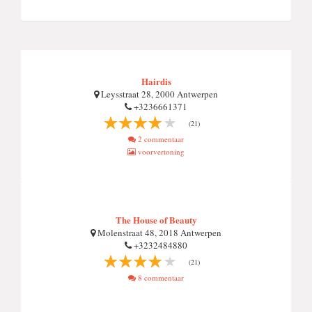
Hairdis
Leysstraat 28, 2000 Antwerpen
+3236661371
(21)
2 commentaar
voorvertoning
The House of Beauty
Molenstraat 48, 2018 Antwerpen
+3232484880
(21)
8 commentaar