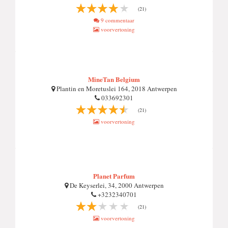
(21)
9 commentaar
voorvertoning
MineTan Belgium
Plantin en Moretuslei 164, 2018 Antwerpen
033692301
(21)
voorvertoning
Planet Parfum
De Keyserlei, 34, 2000 Antwerpen
+3232340701
(21)
voorvertoning