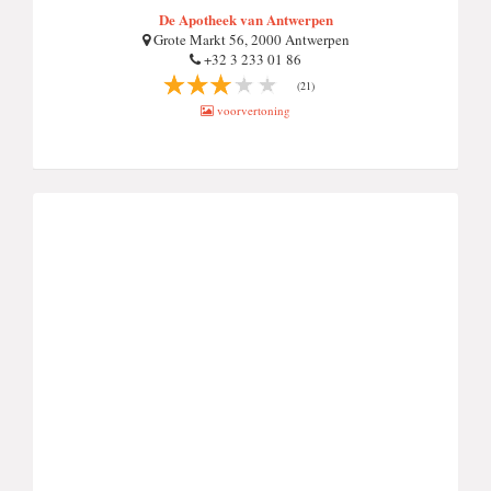
De Apotheek van Antwerpen
Grote Markt 56, 2000 Antwerpen
+32 3 233 01 86
(21)
voorvertoning