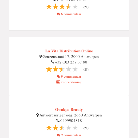
(21)
6 commentaar
La Vita Distribution Online
Geuzenstraat 17, 2000 Antwerpen
+32 (0)3 257 37 80
(21)
9 commentaar
voorvertoning
Owakpa Beauty
Antwerpsesteenweg, 2660 Antwerpen
0499904818
(21)
9 commentaar