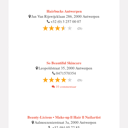
Hairbucks Antwerpen
Jan Van Rijswijcklaan 286, 2000 Antwerpen
+32 (0) 3 257 00 07
(21)
So Beautiful Skincare
Leopoldstraat 35, 2000 Antwerpen
0471570354
(21)
10 commentaar
Beauty-Licious • Make-up ll Hair ll Nailartist
Aalmoezenierstraat 3a, 2000 Antwerpen
+32 494 05 72 85