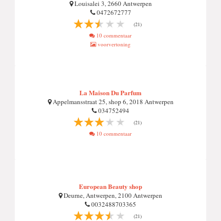
Louisalei 3, 2660 Antwerpen
0472672777
(21)
10 commentaar
voorvertoning
La Maison Du Parfum
Appelmansstraat 25, shop 6, 2018 Antwerpen
034752494
(21)
10 commentaar
European Beauty shop
Deurne, Antwerpen, 2100 Antwerpen
0032488703365
(21)