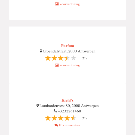
voorvertoning
Parfum
Groendalstraat, 2000 Antwerpen
(21)
voorvertoning
Kiehl's
Lombardenvest 80, 2000 Antwerpen
+3232261460
(21)
10 commentaar