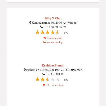
Billy X Club
Kammenstraat 66, 2000 Antwerpen
+32 468 30 36 39
(21)
2 commentaar
voorvertoning
Kruidvat Plantin
Plantin en Moretuslei 100, 2018 Antwerpen
+3233030136
(21)
10 commentaar