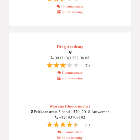
10 commentaar
voorvertoning
Drag Academy
0032 (0)3 232 08 05
(21)
8 commentaar
voorvertoning
Morena Etnocosmetics
Pelikaanstraat 3 pand 1570, 2018 Antwerpen
+32493709192
(21)
2 commentaar
voorvertoning