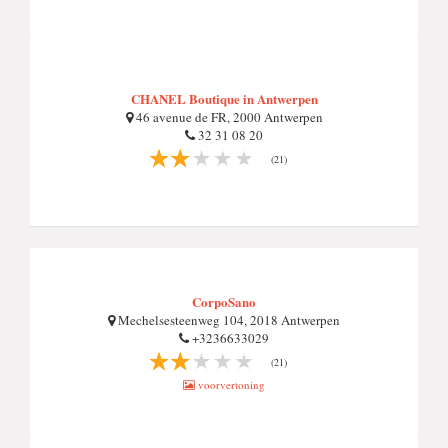
CHANEL Boutique in Antwerpen
46 avenue de FR, 2000 Antwerpen
32 31 08 20
(21)
CorpoSano
Mechelsesteenweg 104, 2018 Antwerpen
+3236633029
(21)
voorvertoning