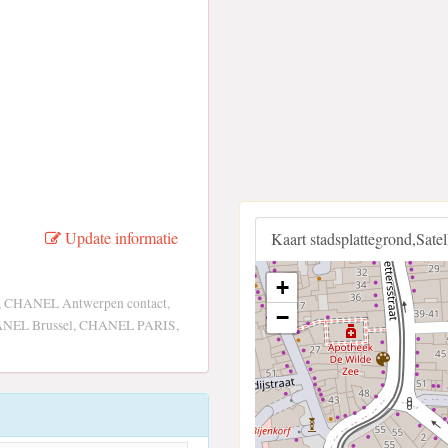
Update informatie
Kaart stadsplattegrond,Sate
+
 CHANEL Antwerpen contact,
−
HANEL Brussel, CHANEL PARIS,