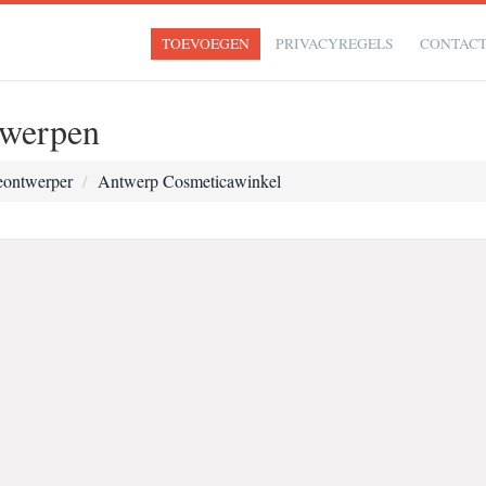
TOEVOEGEN
PRIVACYREGELS
CONTAC
werpen
ontwerper
Antwerp Cosmeticawinkel