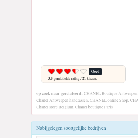
Goed
3.5
gemiddelde rating /
21
kiezen.
op zoek naar gerelateerd:
CHANEL Boutique Antwerpen,
Chanel Antwerpen handtassen, CHANEL online Shop, C
Chanel store Belgium, Chanel boutique Paris
Nabijgelegen soortgelijke bedrijven