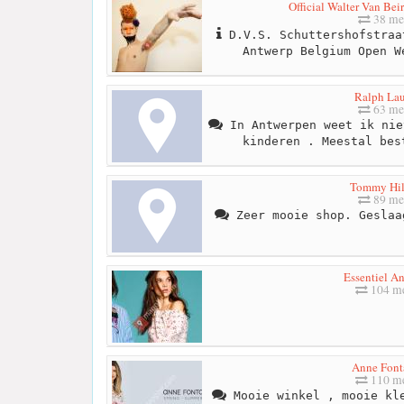
Official Walter Van Be
38 me
D.V.S. Schuttershofstraa
Antwerp Belgium Open W
Ralph La
63 me
In Antwerpen weet ik nie
kinderen . Meestal bes
Tommy Hil
89 me
Zeer mooie shop. Geslaa
Essentiel A
104 me
Anne Font
110 me
Mooie winkel , mooie kle