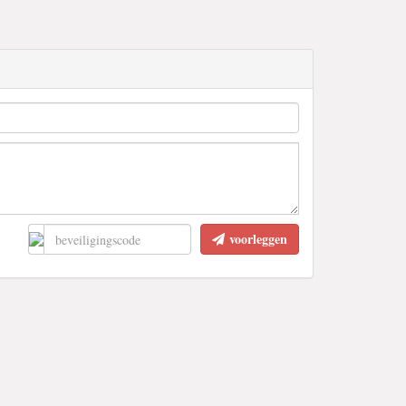
voorleggen