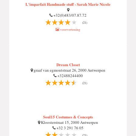
L'imparfait Handmade stuff - Sarah Marie Nicole
+32(0)483/07.87.72
(21)
voorvertoning
Dream Closet
graaf van egmontstraat 26, 2000 Antwerpen
+32488244400
(21)
Soul15 Costumes & Concepts
Kloosterstraat 15, 2000 Antwerpen
+32 3 291 76 05
(21)