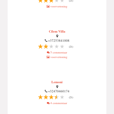
(21)
voorvertoning
Cilem Villa
+37253841008
(21)
5 commentaar
voorvertoning
Lemoni
+32470460174
(21)
4 commentaar