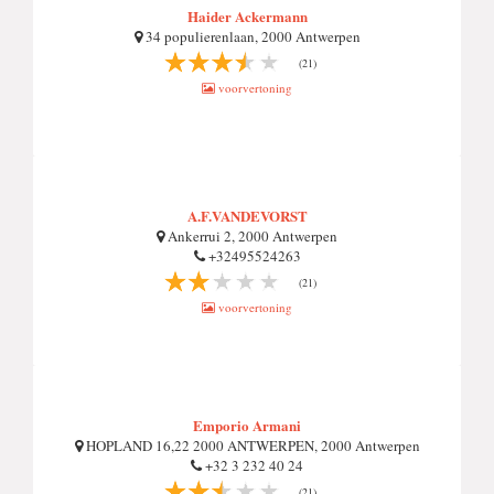
Haider Ackermann
34 populierenlaan, 2000 Antwerpen
(21)
voorvertoning
A.F.VANDEVORST
Ankerrui 2, 2000 Antwerpen
+32495524263
(21)
voorvertoning
Emporio Armani
HOPLAND 16,22 2000 ANTWERPEN, 2000 Antwerpen
+32 3 232 40 24
(21)