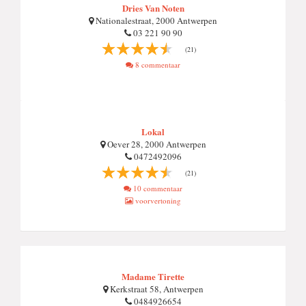
Dries Van Noten
Nationalestraat, 2000 Antwerpen
03 221 90 90
(21)
8 commentaar
Lokal
Oever 28, 2000 Antwerpen
0472492096
(21)
10 commentaar
voorvertoning
Madame Tirette
Kerkstraat 58, Antwerpen
0484926654