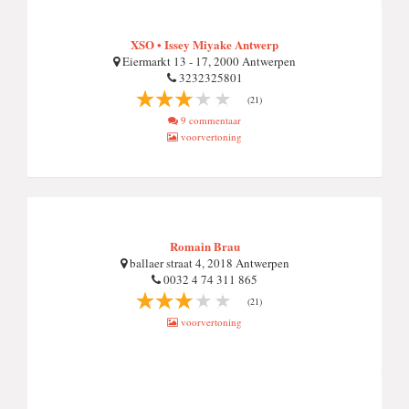
XSO • Issey Miyake Antwerp
Eiermarkt 13 - 17, 2000 Antwerpen
3232325801
(21)
9 commentaar
voorvertoning
Romain Brau
ballaer straat 4, 2018 Antwerpen
0032 4 74 311 865
(21)
voorvertoning