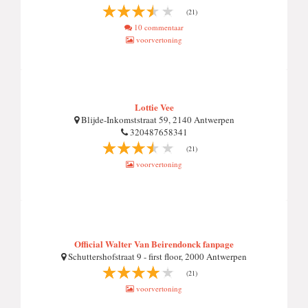
(21)
10 commentaar
voorvertoning
Lottie Vee
Blijde-Inkomststraat 59, 2140 Antwerpen
320487658341
(21)
voorvertoning
Official Walter Van Beirendonck fanpage
Schuttershofstraat 9 - first floor, 2000 Antwerpen
(21)
voorvertoning