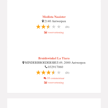
Modista Naaister
2140 Antwerpen
(21)
voorvertoning
Bruidswinkel La Tiara
MINDERBROEDERSRUI 49, 2000 Antwerpen
032917060
(21)
10 commentaar
voorvertoning