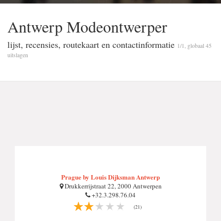
Antwerp Modeontwerper
lijst, recensies, routekaart en contactinformatie
1/1, globaal 45
uitslagen
Prague by Louis Dijksman Antwerp
Drukkerrijstraat 22, 2000 Antwerpen
+32.3.298.76.04
(21)