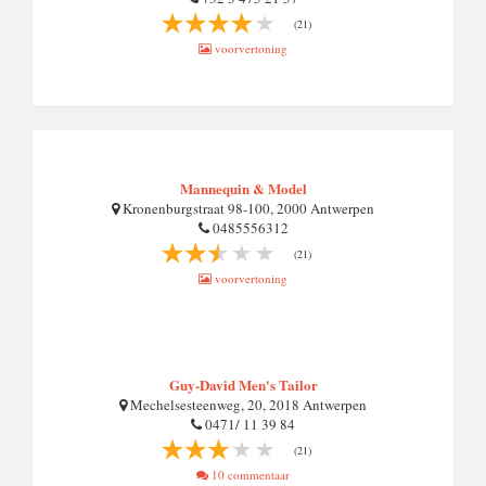
(21)
voorvertoning
Mannequin & Model
Kronenburgstraat 98-100, 2000 Antwerpen
0485556312
(21)
voorvertoning
Guy-David Men's Tailor
Mechelsesteenweg, 20, 2018 Antwerpen
0471/ 11 39 84
(21)
10 commentaar