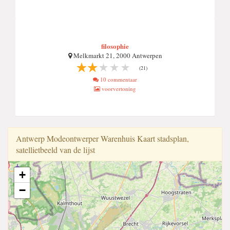
filosophie
Melkmarkt 21, 2000 Antwerpen
(21)
10 commentaar
voorvertoning
Antwerp Modeontwerper Warenhuis Kaart stadsplan,
satellietbeeld van de lijst
+
−