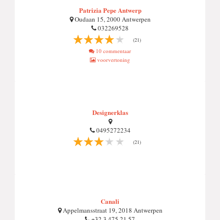
Patrizia Pepe Antwerp
Oudaan 15, 2000 Antwerpen
032269528
(21)
10 commentaar
voorvertoning
Designerklas
0495272234
(21)
Canali
Appelmansstraat 19, 2018 Antwerpen
+32 3 475 21 57