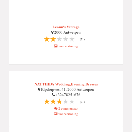
Leann's Vintage
2000 Antwerpen
(21)
voorvertoning
NATTHIDA Wedding,Evening Dresses
Kipdorpvest 41, 2000 Antwerpen
+32478251676
(21)
2 commentaar
voorvertoning