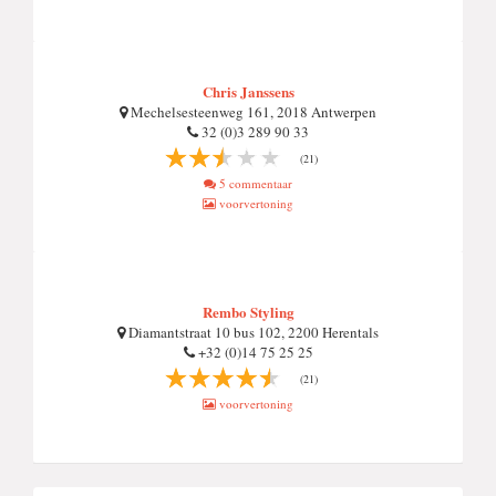
Chris Janssens
Mechelsesteenweg 161, 2018 Antwerpen
32 (0)3 289 90 33
(21)
5 commentaar
voorvertoning
Rembo Styling
Diamantstraat 10 bus 102, 2200 Herentals
+32 (0)14 75 25 25
(21)
voorvertoning