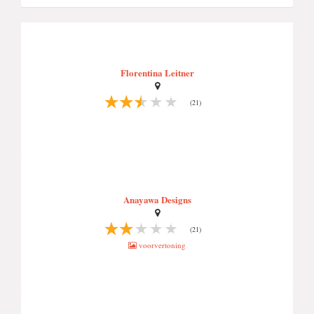
Florentina Leitner
(21)
Anayawa Designs
(21)
voorvertoning