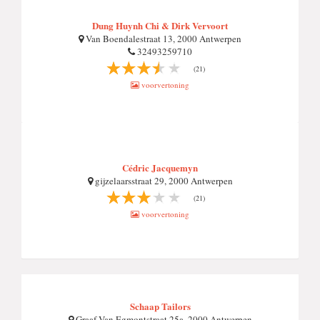
Dung Huynh Chi & Dirk Vervoort
Van Boendalestraat 13, 2000 Antwerpen
32493259710
(21)
voorvertoning
Cédric Jacquemyn
gijzelaarsstraat 29, 2000 Antwerpen
(21)
voorvertoning
Schaap Tailors
Graaf Van Egmontstraat 25a, 2000 Antwerpen