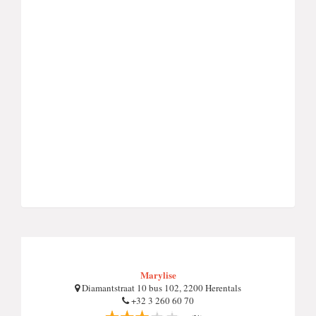
Marylise
Diamantstraat 10 bus 102, 2200 Herentals
+32 3 260 60 70