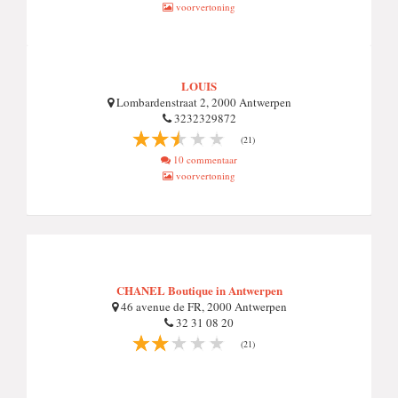
voorvertoning
LOUIS
Lombardenstraat 2, 2000 Antwerpen
3232329872
(21)
10 commentaar
voorvertoning
CHANEL Boutique in Antwerpen
46 avenue de FR, 2000 Antwerpen
32 31 08 20
(21)