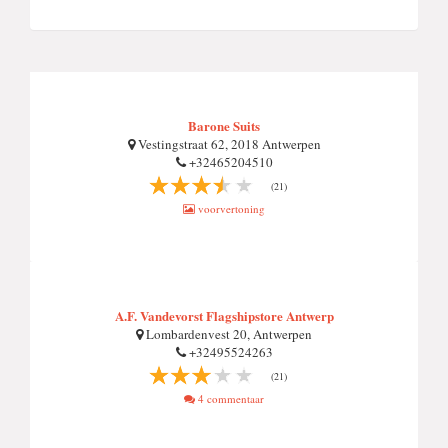
Barone Suits
Vestingstraat 62, 2018 Antwerpen
+32465204510
(21)
voorvertoning
A.F. Vandevorst Flagshipstore Antwerp
Lombardenvest 20, Antwerpen
+32495524263
(21)
4 commentaar