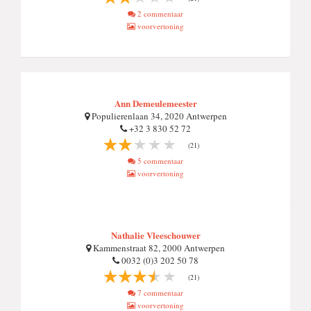
2 commentaar
voorvertoning
Ann Demeulemeester
Populierenlaan 34, 2020 Antwerpen
+32 3 830 52 72
(21)
5 commentaar
voorvertoning
Nathalie Vleeschouwer
Kammenstraat 82, 2000 Antwerpen
0032 (0)3 202 50 78
(21)
7 commentaar
voorvertoning