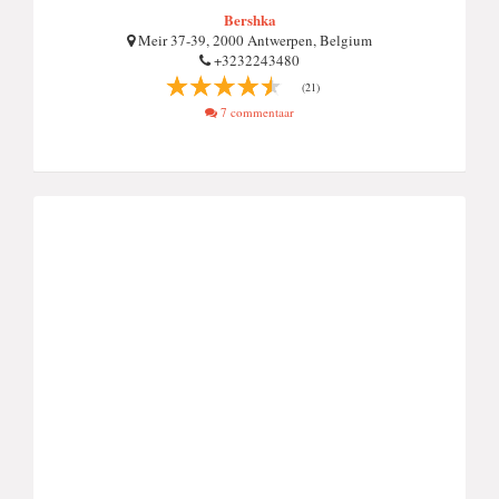
Bershka
Meir 37-39, 2000 Antwerpen, Belgium
+3232243480
(21)
7 commentaar