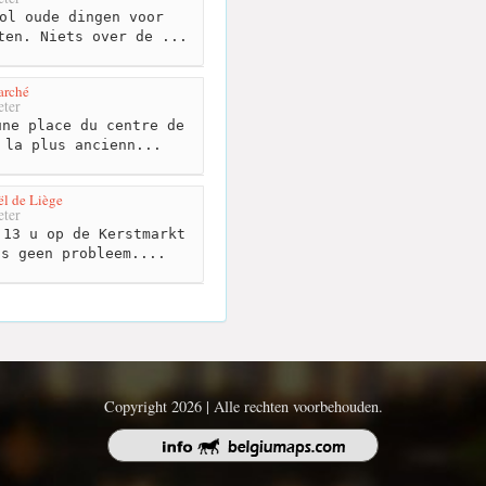
ol oude dingen voor
ten. Niets over de ...
arché
ter
ne place du centre de
 la plus ancienn...
ël de Liège
ter
13 u op de Kerstmarkt
as geen probleem....
Copyright 2026 | Alle rechten voorbehouden.