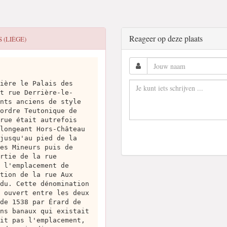
Reageer op deze plaats
 (LIÈGE)
ière le Palais des
t rue Derrière-le-
nts anciens de style
ordre Teutonique de
rue était autrefois
longeant Hors-Château
jusqu'au pied de la
es Mineurs puis de
rtie de la rue
 l'emplacement de
tion de la rue Aux
du. Cette dénomination
 ouvert entre les deux
de 1538 par Érard de
ns banaux qui existait
it pas l'emplacement,