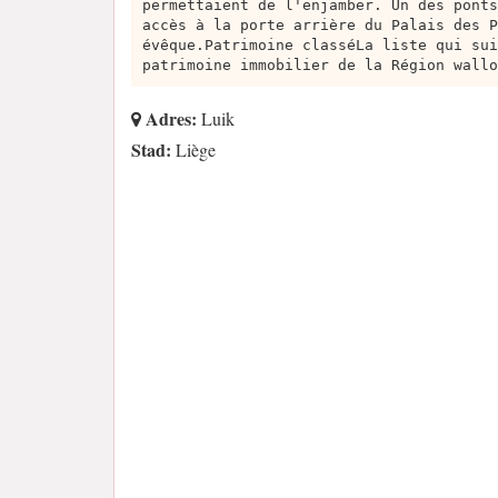
permettaient de l'enjamber. Un des ponts
accès à la porte arrière du Palais des P
évêque.Patrimoine classéLa liste qui sui
patrimoine immobilier de la Région wallo
Adres:
Luik
Stad:
Liège