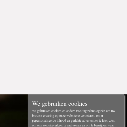
We gebruiken cookies
We gebruiken cookies en andere trackingtechnologieën om uw
browse-ervaring op onze website te verbeteren, om u
gepersonaliseerde inhoud en gerichte advertenties te laten zien,
om ons websiteverkeer te analyseren en om te begrijpen waar