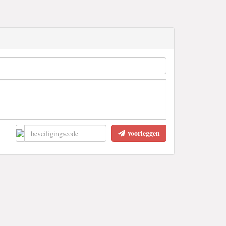
voorleggen