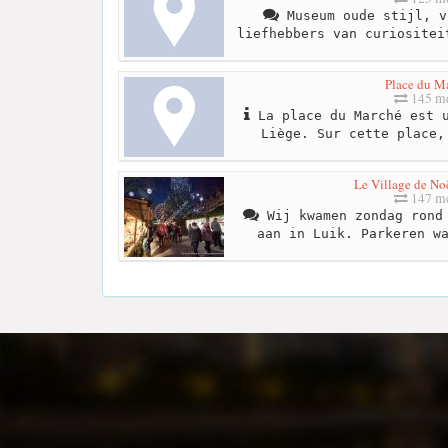
Museum oude stijl, v
liefhebbers van curiositei
Place du M
145 me
La place du Marché est u
Liège. Sur cette place,
Le Village de No
147 me
Wij kwamen zondag rond 
aan in Luik. Parkeren w