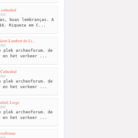
 cathedral
ter
as, boas lembranças. A
16. Riqueza em C...
aint-Lambert de Li...
ter
 plek archeoforum. de
r en het verkeer ...
 Cathedral
ter
 plek archeoforum. de
r en het verkeer ...
edral, Liege
ter
 plek archeoforum. de
r en het verkeer ...
 wallonne
ter