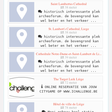
Saint Lambertus Cathedral
38 meter
historisch interessante plek
archeoforum. de bovengrond kan
wel beter en het verkeer ...
St. Lambert's Cathedral, Liege
38 meter
historisch interessante plek
archeoforum. de bovengrond kan
wel beter en het verkeer ...
Cathedrale Notre-Dame-et-Saint-Lambert de Li...
39 meter
historisch interessante plek
archeoforum. de bovengrond kan
wel beter en het verkeer ...
The Target Luik Liège
72 meter
ONLINE RESERVATIE VAN JOUW
CITYGAME OP WWW.ICHALLENGE.BE
Hôtel de ville de Liège
78 meter
Mooi gebouw heel statig.