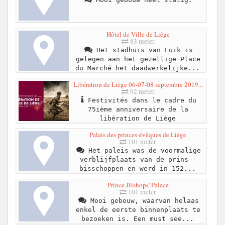
Hôtel de Ville de Liège
83 meter
Het stadhuis van Luik is
gelegen aan het gezellige Place
du Marché het daadwerkelijke...
Libération de Liège 06-07-08 septembre 2019...
92 meter
Festivités dans le cadre du
75ième anniversaire de la
libération de Liège
Palais des princes-évêques de Liège
101 meter
Het paleis was de voormalige
verblijfplaats van de prins -
bisschoppen en werd in 152...
Prince-Bishops' Palace
101 meter
Mooi gebouw, waarvan helaas
enkel de eerste binnenplaats te
bezoeken is. Een must see...