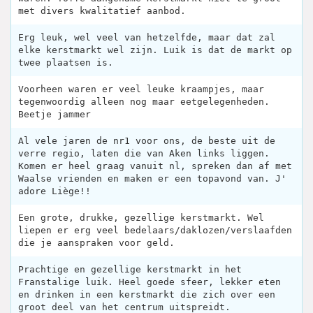
met divers kwalitatief aanbod.
Erg leuk, wel veel van hetzelfde, maar dat zal
elke kerstmarkt wel zijn. Luik is dat de markt op
twee plaatsen is.
Voorheen waren er veel leuke kraampjes, maar
tegenwoordig alleen nog maar eetgelegenheden.
Beetje jammer
Al vele jaren de nr1 voor ons, de beste uit de
verre regio, laten die van Aken links liggen.
Komen er heel graag vanuit nl, spreken dan af met
Waalse vrienden en maken er een topavond van. J'
adore Liège!!
Een grote, drukke, gezellige kerstmarkt. Wel
liepen er erg veel bedelaars/daklozen/verslaafden
die je aanspraken voor geld.
Prachtige en gezellige kerstmarkt in het
Franstalige luik. Heel goede sfeer, lekker eten
en drinken in een kerstmarkt die zich over een
groot deel van het centrum uitspreidt.