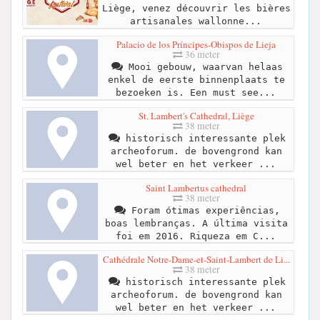
Liège, venez découvrir les bières
artisanales wallonne...
Palacio de los Príncipes-Obispos de Lieja
36 meter
Mooi gebouw, waarvan helaas
enkel de eerste binnenplaats te
bezoeken is. Een must see...
St. Lambert's Cathedral, Liège
38 meter
historisch interessante plek
archeoforum. de bovengrond kan
wel beter en het verkeer ...
Saint Lambertus cathedral
38 meter
Foram ótimas experiências,
boas lembranças. A última visita
foi em 2016. Riqueza em C...
Cathédrale Notre-Dame-et-Saint-Lambert de Li...
38 meter
historisch interessante plek
archeoforum. de bovengrond kan
wel beter en het verkeer ...