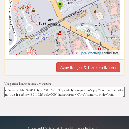
©
OpenStreetMap
contributors
Aanwijzingen & Hoe kom ik hier?
Voeg deze kaart toe aan uw website;
Copyright 2026 | Alle rechten voorbehouden.