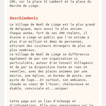
20h, sur la place St Lambert et la place du
Marché de Liège.
Geschiedenis
Le Village de Noël de Liège est le plus grand
de Belgique, mais aussi le plus ancien.
Chaque année, fort de ses 200 chalets, il
draine à Liège un public que l'on estime à
plus d'un million et demi de personnes,
attirant des visiteurs étrangers de plus en
plus nombreux.
Le Village de Noël de Liège se différencie
également de par son organisation si
particulière, autour d'un Conseil Villageois
et de par sa disposition toute en rues et
venelles, avec des places animées par une
mairie, une église, un bureau de poste, une
piste de luge...Et surtout, son ambiance,
chaude au coeur de l'hiver, chaleureuse en
diable, conviviale et...unique!
Cette page est un lieu d'échange et
d'informations. Elle vous renseignera sur la