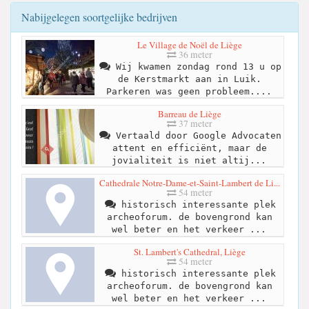
Nabijgelegen soortgelijke bedrijven
Le Village de Noël de Liège
36 meter
Wij kwamen zondag rond 13 u op
de Kerstmarkt aan in Luik.
Parkeren was geen probleem....
Barreau de Liège
37 meter
Vertaald door Google Advocaten
attent en efficiënt, maar de
jovialiteit is niet altij...
Cathedrale Notre-Dame-et-Saint-Lambert de Li...
54 meter
historisch interessante plek
archeoforum. de bovengrond kan
wel beter en het verkeer ...
St. Lambert's Cathedral, Liège
54 meter
historisch interessante plek
archeoforum. de bovengrond kan
wel beter en het verkeer ...