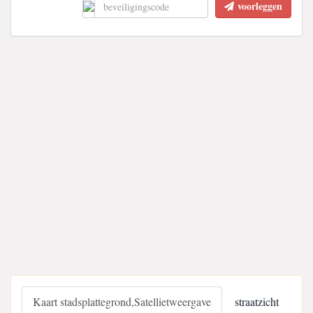
voorleggen
Kaart stadsplattegrond,Satellietweergave
straatzicht