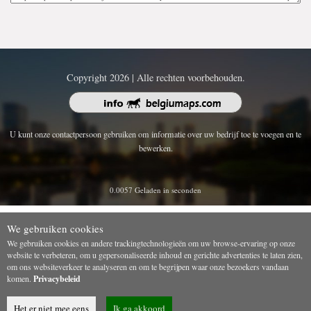
Copyright 2026 | Alle rechten voorbehouden.
U kunt onze contactpersoon gebruiken om informatie over uw bedrijf toe te voegen en te
bewerken.
0.0057 Geladen in seconden
We gebruiken cookies
We gebruiken cookies en andere trackingtechnologieën om uw browse-ervaring op onze
website te verbeteren, om u gepersonaliseerde inhoud en gerichte advertenties te laten zien,
om ons websiteverkeer te analyseren en om te begrijpen waar onze bezoekers vandaan
komen.
Privacybeleid
Het er niet mee eens
Ik ga akkoord