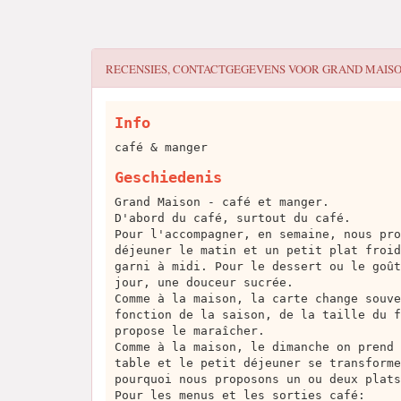
RECENSIES, CONTACTGEGEVENS VOOR
GRAND MAIS
Info
café & manger
Geschiedenis
Grand Maison - café et manger.
D'abord du café, surtout du café.
Pour l'accompagner, en semaine, nous pro
déjeuner le matin et un petit plat froid
garni à midi. Pour le dessert ou le goût
jour, une douceur sucrée.
Comme à la maison, la carte change souve
fonction de la saison, de la taille du f
propose le maraîcher.
Comme à la maison, le dimanche on prend 
table et le petit déjeuner se transforme
pourquoi nous proposons un ou deux plats
Pour les menus et les sorties café: