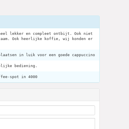
heel lekker en compleet ontbijt. Ook niet
zaam. Ook heerlijke koffie, wij konden er
plaatsen in luik voor een goede cappuccino
elijke bediening.
ffee-spot in 4000