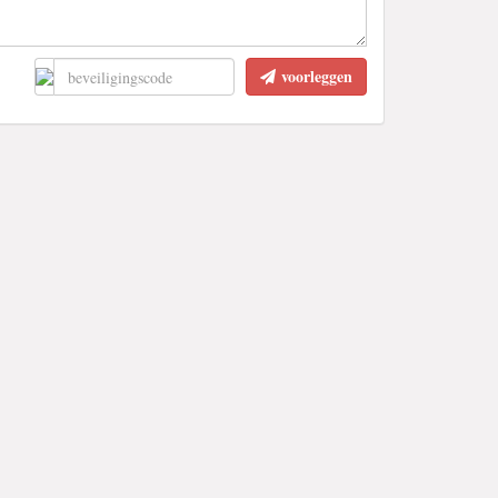
voorleggen