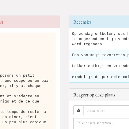
Recensies
ON
Op zondag ontbeten, was 
te ongezond en fijn voed
werd tegenaan!
Een van mijn favorieten 
Lekker ontbijt en vriend
posons un petit
eindelijk de perfecte co
, une soupe ou un pain
er, il y a, chaque
Reageer op deze plaats
nt et s'adapte en
rigo et de ce que
le temps de rester à
 en dîner, c'est
 un peu plus copieux.