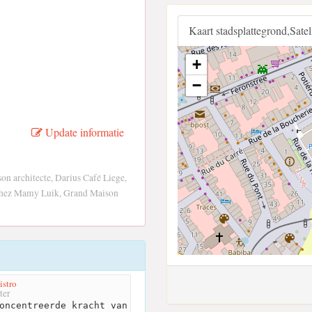
Kaart stadsplattegrond,Sate
+
−
Update informatie
on architecte, Darius Café Liege,
Chez Mamy Luik, Grand Maison
istro
ter
oncentreerde kracht van