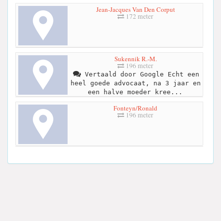
Jean-Jacques Van Den Corput
172 meter
Sukennik R.-M.
196 meter
Vertaald door Google Echt een
heel goede advocaat, na 3 jaar en
een halve moeder kree...
Fonteyn/Ronald
196 meter