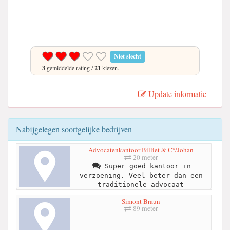
Niet slecht
3
gemiddelde rating /
21
kiezen.
Update informatie
Nabijgelegen soortgelijke bedrijven
Advocatenkantoor Billiet & C°/Johan
20 meter
Super goed kantoor in
verzoening. Veel beter dan een
traditionele advocaat
Simont Braun
89 meter