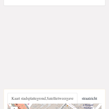
Kaart stadsplattegrond,Satellietweergave
straatzicht