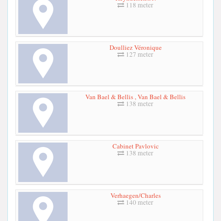
118 meter
Doulliez Véronique
127 meter
Van Bael & Bellis , Van Bael & Bellis
138 meter
Cabinet Pavlovic
138 meter
Verhaegen/Charles
140 meter