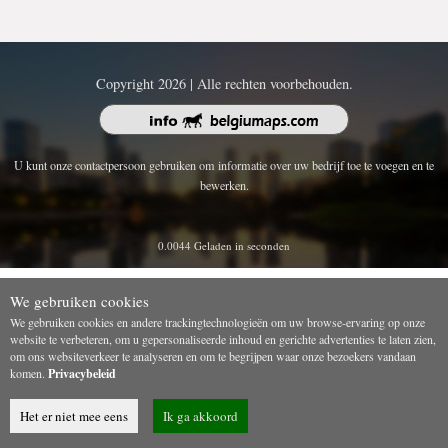
Copyright 2026 | Alle rechten voorbehouden.
U kunt onze contactpersoon gebruiken om informatie over uw bedrijf toe te voegen en te
bewerken.
0.0044 Geladen in seconden
We gebruiken cookies
We gebruiken cookies en andere trackingtechnologieën om uw browse-ervaring op onze
website te verbeteren, om u gepersonaliseerde inhoud en gerichte advertenties te laten zien,
om ons websiteverkeer te analyseren en om te begrijpen waar onze bezoekers vandaan
komen.
Privacybeleid
Het er niet mee eens
Ik ga akkoord