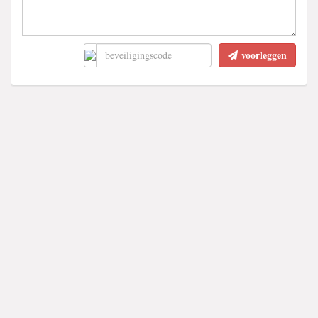
voorleggen