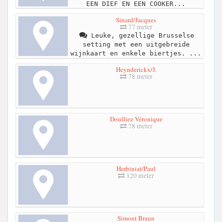
EEN DIEF EN EEN COOKER...
Sinard/Jacques
77 meter
Leuke, gezellige Brusselse
setting met een uitgebreide
wijnkaart en enkele biertjes. ...
Heynderickx/J.
78 meter
Doulliez Véronique
78 meter
Herbiniat/Paul
120 meter
Simont Braun