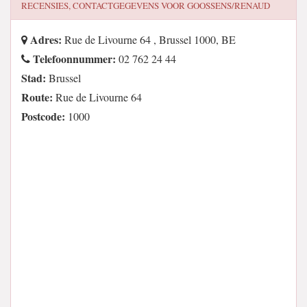
RECENSIES, CONTACTGEGEVENS VOOR
GOOSSENS/RENAUD
Adres:
Rue de Livourne 64 , Brussel 1000, BE
Telefoonnummer:
02 762 24 44
Stad:
Brussel
Route:
Rue de Livourne 64
Postcode:
1000