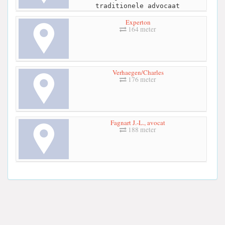
traditionele advocaat
Experton
164 meter
Verhaegen/Charles
176 meter
Fagnart J.-L., avocat
188 meter