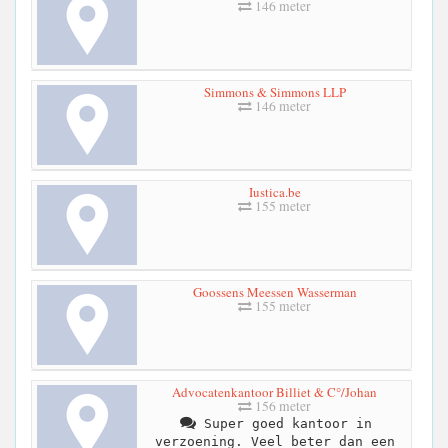
146 meter
Simmons & Simmons LLP
146 meter
Iustica.be
155 meter
Goossens Meessen Wasserman
155 meter
Advocatenkantoor Billiet & C°/Johan
156 meter
Super goed kantoor in
verzoening. Veel beter dan een