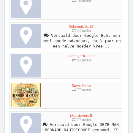
16 meter
Sukennik R.-M.
54 meter
Vertaald door Google Echt een
heel goede advocaat, na 3 jaar en
een halve moeder kree...
Fonteyn/Ronald
54 meter
Steve Griess
77 meter
Dautricourt/B.
77 meter
Vertaald door Google DEZE MAN,
BERNARD DAUTRICOURT genaamd, IS