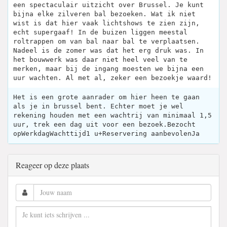
een spectaculair uitzicht over Brussel. Je kunt
bijna elke zilveren bal bezoeken. Wat ik niet
wist is dat hier vaak lichtshows te zien zijn,
echt supergaaf! In de buizen liggen meestal
roltrappen om van bal naar bal te verplaatsen.
Nadeel is de zomer was dat het erg druk was. In
het bouwwerk was daar niet heel veel van te
merken, maar bij de ingang moesten we bijna een
uur wachten. Al met al, zeker een bezoekje waard!
Het is een grote aanrader om hier heen te gaan
als je in brussel bent. Echter moet je wel
rekening houden met een wachtrij van minimaal 1,5
uur, trek een dag uit voor een bezoek.Bezocht
opWerkdagWachttijd1 u+Reservering aanbevolenJa
Reageer op deze plaats