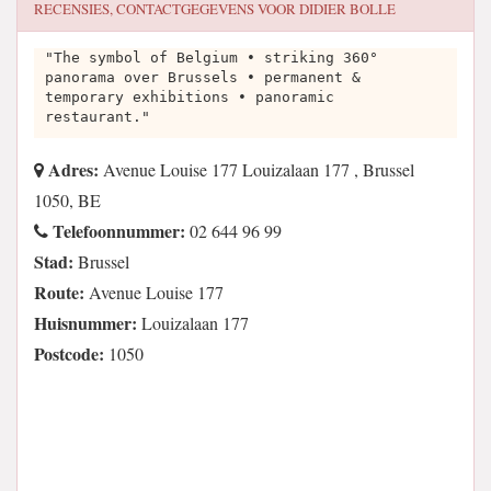
RECENSIES, CONTACTGEGEVENS VOOR
DIDIER BOLLE
"The symbol of Belgium • striking 360°
panorama over Brussels • permanent &
temporary exhibitions • panoramic
restaurant."
Adres:
Avenue Louise 177 Louizalaan 177 , Brussel
1050, BE
Telefoonnummer:
02 644 96 99
Stad:
Brussel
Route:
Avenue Louise 177
Huisnummer:
Louizalaan 177
Postcode:
1050