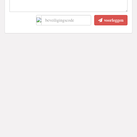
voorleggen