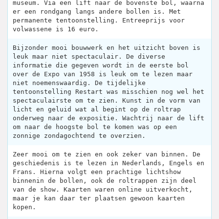
museum. Via een lift naar de bovenste bol, waarna
er een rondgang langs andere bollen is. Met
permanente tentoonstelling. Entreeprijs voor
volwassene is 16 euro.
Bijzonder mooi bouwwerk en het uitzicht boven is
leuk maar niet spectaculair. De diverse
informatie die gegeven wordt in de eerste bol
over de Expo van 1958 is leuk om te lezen maar
niet noemenswaardig. De tijdelijke
tentoonstelling Restart was misschien nog wel het
spectaculairste om te zien. Kunst in de vorm van
licht en geluid wat al begint op de roltrap
onderweg naar de expositie. Wachtrij naar de lift
om naar de hoogste bol te komen was op een
zonnige zondagochtend te overzien.
Zeer mooi om te zien en ook zeker van binnen. De
geschiedenis is te lezen in Nederlands, Engels en
Frans. Hierna volgt een prachtige lichtshow
binnenin de bollen, ook de roltrappen zijn deel
van de show. Kaarten waren online uitverkocht,
maar je kan daar ter plaatsen gewoon kaarten
kopen.