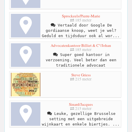
Sprockeels/Pierre-Marie
185 meter
Vertaald door Google De
gordiaanse knoop, weet je wel?
Geduld en tijdsduur ook al wor...
Advocatenkantoor Billiet & C°/Johan
185 meter
Super goed kantoor in
verzoening. Veel beter dan een
traditionele advocaat
Steve Griess
215 meter
Sinard/Jacques
215 meter
Leuke, gezellige Brusselse
setting met een uitgebreide
wijnkaart en enkele biertjes. ...