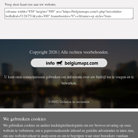
Voeg deze kaart toe aan uw website;
Copyright 2026 | Alle rechten voorbehouden.
U kunt onze contactpersoon gebruiken om informatie over uw bedrijf toe te voegen en te
bewerken.
0.0042 Geladen in seconden
We gebruiken cookies
We gebruiken cookies en andere trackingtechnologieën om uw browse-ervaring op onze
website te verbeteren, om u gepersonaliseerde inhoud en gerichte advertenties te laten zien,
om ons websiteverkeer te analyseren en om te begrijpen waar onze bezoekers vandaan