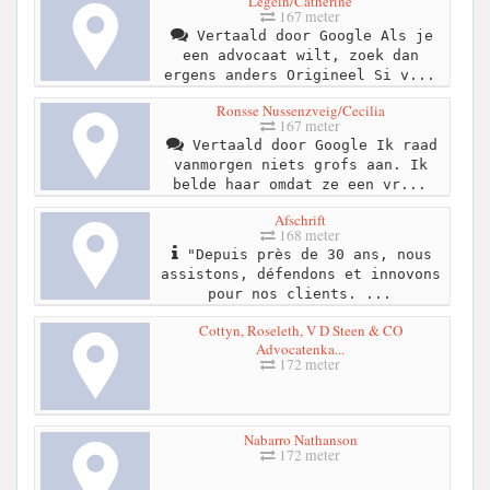
Legein/Catherine
167 meter
Vertaald door Google Als je
een advocaat wilt, zoek dan
ergens anders Origineel Si v...
Ronsse Nussenzveig/Cecilia
167 meter
Vertaald door Google Ik raad
vanmorgen niets grofs aan. Ik
belde haar omdat ze een vr...
Afschrift
168 meter
"Depuis près de 30 ans, nous
assistons, défendons et innovons
pour nos clients. ...
Cottyn, Roseleth, V D Steen & CO
Advocatenka...
172 meter
Nabarro Nathanson
172 meter