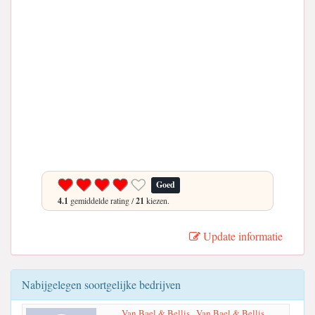
Goed
4.1
gemiddelde rating /
21
kiezen.
Update informatie
Nabijgelegen soortgelijke bedrijven
Van Bael & Bellis , Van Bael & Bellis