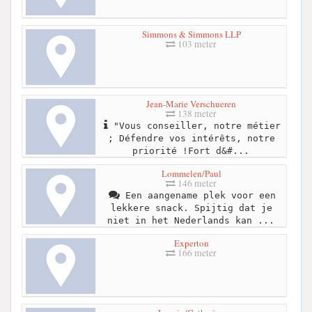
Simmons & Simmons LLP
103 meter
Jean-Marie Verschueren
138 meter
"Vous conseiller, notre métier
; Défendre vos intérêts, notre
priorité !Fort d&#...
Lommelen/Paul
146 meter
Een aangename plek voor een
lekkere snack. Spijtig dat je
niet in het Nederlands kan ...
Experton
166 meter