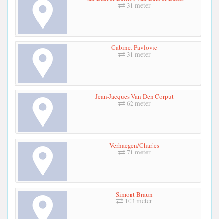
31 meter
Cabinet Pavlovic
31 meter
Jean-Jacques Van Den Corput
62 meter
Verhaegen/Charles
71 meter
Simont Braun
103 meter