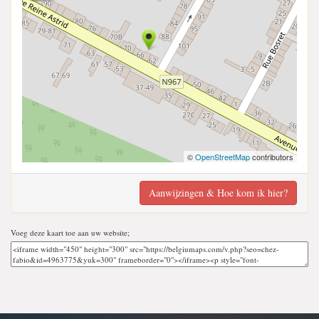
©
OpenStreetMap
contributors
Aanwijzingen & Hoe kom ik hier?
Voeg deze kaart toe aan uw website;