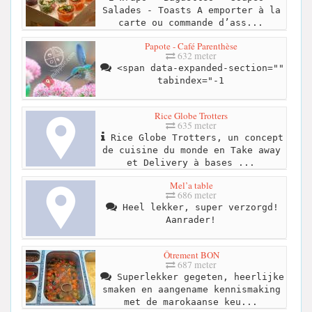
Salades - Toasts A emporter à la
carte ou commande d’ass...
Papote - Café Parenthèse
632 meter
<span data-expanded-section=""
tabindex="-1
Rice Globe Trotters
635 meter
Rice Globe Trotters, un concept
de cuisine du monde en Take away
et Delivery à bases ...
Mel’a table
686 meter
Heel lekker, super verzorgd!
Aanrader!
Ôtrement BON
687 meter
Superlekker gegeten, heerlijke
smaken en aangename kennismaking
met de marokaanse keu...