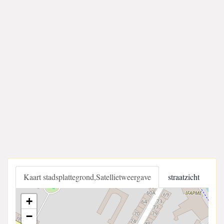
Kaart stadsplattegrond,Satellietweergave
straatzicht
+
−