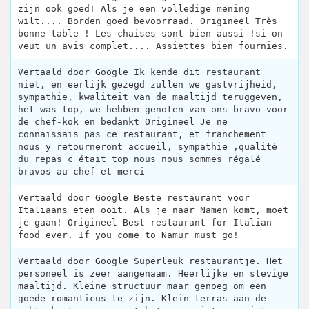
zijn ook goed! Als je een volledige mening
wilt.... Borden goed bevoorraad. Origineel Très
bonne table ! Les chaises sont bien aussi !si on
veut un avis complet.... Assiettes bien fournies.
Vertaald door Google Ik kende dit restaurant
niet, en eerlijk gezegd zullen we gastvrijheid,
sympathie, kwaliteit van de maaltijd teruggeven,
het was top, we hebben genoten van ons bravo voor
de chef-kok en bedankt Origineel Je ne
connaissais pas ce restaurant, et franchement
nous y retourneront accueil, sympathie ,qualité
du repas c était top nous nous sommes régalé
bravos au chef et merci
Vertaald door Google Beste restaurant voor
Italiaans eten ooit. Als je naar Namen komt, moet
je gaan! Origineel Best restaurant for Italian
food ever. If you come to Namur must go!
Vertaald door Google Superleuk restaurantje. Het
personeel is zeer aangenaam. Heerlijke en stevige
maaltijd. Kleine structuur maar genoeg om een ​​
goede romanticus te zijn. Klein terras aan de