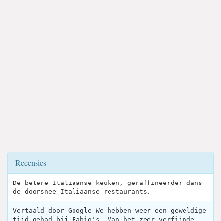
Recensies
De betere Italiaanse keuken, geraffineerder dans
de doorsnee Italiaanse restaurants.
Vertaald door Google We hebben weer een geweldige
tijd gehad bij Fabio's. Van het zeer verfijnde