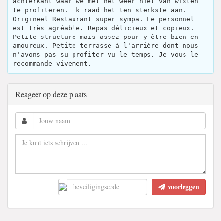
achterkant waar we met het weer niet van wisten
te profiteren. Ik raad het ten sterkste aan.
Origineel Restaurant super sympa. Le personnel
est très agréable. Repas délicieux et copieux.
Petite structure mais assez pour y être bien en
amoureux. Petite terrasse à l'arrière dont nous
n'avons pas su profiter vu le temps. Je vous le
recommande vivement.
Reageer op deze plaats
voorleggen