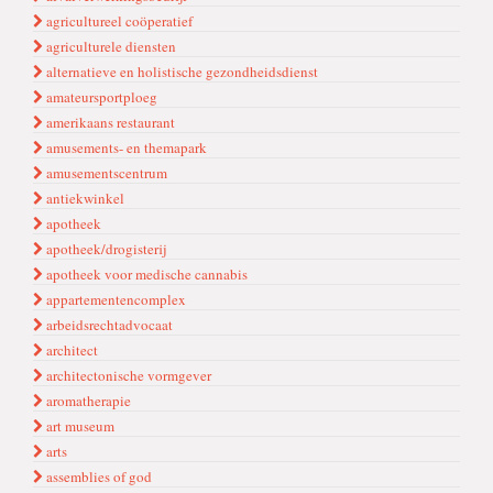
agricultureel coöperatief
agriculturele diensten
alternatieve en holistische gezondheidsdienst
amateursportploeg
amerikaans restaurant
amusements- en themapark
amusementscentrum
antiekwinkel
apotheek
apotheek/drogisterij
apotheek voor medische cannabis
appartementencomplex
arbeidsrechtadvocaat
architect
architectonische vormgever
aromatherapie
art museum
arts
assemblies of god