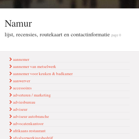
Namur
lijst, recensies, routekaart en contactinformatie
page 0
aannemer
aannemer van metselwerk
aannemer voor keuken & badkamer
aanwerver
accessoires
adverteren / marketing
adviesbureau
adviseur
adviseur autobranche
advocatenkantoor
afrikaans restaurant
afvalverwerkingsbedrijf