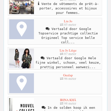
Vente de vêtements de prêt-à-
porter, accessoires et bijoux
pour femmes.
Liu Jo
85 meter
Vertaald door Google
Topservice prachtige collectie
Origineel Top service belle
coll...
Liu Jo Liège
87 meter
Vertaald door Google Hele
fijne winkel, schoon, veel keuze,
prettig personeel aanwezi...
Gualap
96 meter
IRINA KHÄ
98 meter
In de solden koop ik een