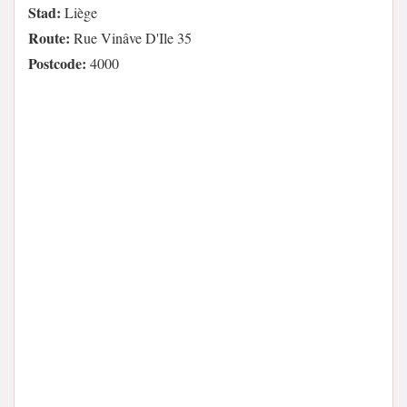
Stad:
Liège
Route:
Rue Vinâve D'Ile 35
Postcode:
4000