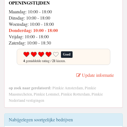
OPENINGSTIJDEN
Maandag: 10:00 - 18:00
Dinsdag: 10:00 - 18:00
Woensdag: 10:00 - 18:00
Donderdag: 10:00 - 18:00
Vrijdag: 10:00 - 18:00
Zaterdag: 10:00 - 18:30
Goed
4
gemiddelde rating /
21
kiezen.
Update informatie
op zoek naar gerelateerd:
Pimkie Amsterdam, Pimkie
Maasmechelen, Pimkie Lommel, Pimkie Rotterdam, Pimkie
Nederland vestigingen
Nabijgelegen soortgelijke bedrijven