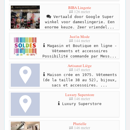
BIBA Lingerie
126 meter
Vertaald door Google Super
winkel voor dameslingerie. Een
enorme keuze. Zeer vriendel...
Just'in Mode
144 meter
Magasin et Boutique en ligne -
Vêtements et accessoires
Possibilité commande par Mess...
Artisanat Liège
145 meter
Maison crée en 1975. Vêtements
(de la taille 38 au 52), bijoux,
sacs et accessoires. ...
Luxury Superstore
146 meter
Luxury Superstore
Plurielle
146 meter