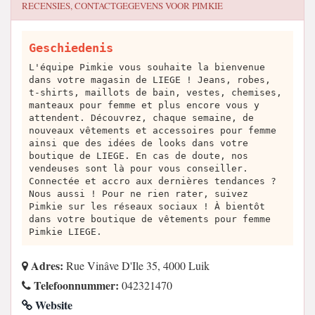
RECENSIES, CONTACTGEGEVENS VOOR
PIMKIE
Geschiedenis
L'équipe Pimkie vous souhaite la bienvenue
dans votre magasin de LIEGE ! Jeans, robes,
t-shirts, maillots de bain, vestes, chemises,
manteaux pour femme et plus encore vous y
attendent. Découvrez, chaque semaine, de
nouveaux vêtements et accessoires pour femme
ainsi que des idées de looks dans votre
boutique de LIEGE. En cas de doute, nos
vendeuses sont là pour vous conseiller.
Connectée et accro aux dernières tendances ?
Nous aussi ! Pour ne rien rater, suivez
Pimkie sur les réseaux sociaux ! À bientôt
dans votre boutique de vêtements pour femme
Pimkie LIEGE.
Adres:
Rue Vinâve D'Ile 35, 4000 Luik
Telefoonnummer:
042321470
Website