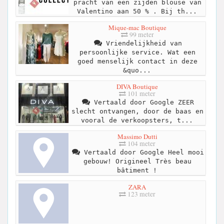
pracht van een zijden blouse van
Valentino aan 50 % . Bij th...
Mique-mac Boutique
99 meter
Vriendelijkheid van
persoonlijke service. Wat een
goed menselijk contact in deze
&quo...
DIVA Boutique
101 meter
Vertaald door Google ZEER
slecht ontvangen, door de baas en
vooral de verkoopsters, t...
Massimo Dutti
104 meter
Vertaald door Google Heel mooi
gebouw! Origineel Très beau
bâtiment !
ZARA
123 meter