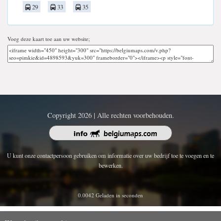
29
33
35
Voeg deze kaart toe aan uw website;
Copyright 2026 | Alle rechten voorbehouden.
U kunt onze contactpersoon gebruiken om informatie over uw bedrijf toe te voegen en te
bewerken.
0.0042 Geladen in seconden