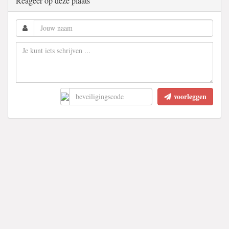
Reageer op deze plaats
voorleggen