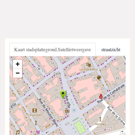
Kaart stadsplattegrond,Satellietweergave
straatzicht
+
−