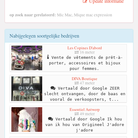
Update informatie
op zoek naar gerelateerd:
Mic Mac, Mique mac expression
Nabijgelegen soortgelijke bedrijven
Les Copines D'abord
16 meter
Vente de vêtements de prêt-à-
porter, accessoires et bijoux
pour femmes.
DIVA Boutique
47 meter
Vertaald door Google ZEER
slecht ontvangen, door de baas en
vooral de verkoopsters, t...
Essentiel Antwerp
49 meter
Vertaald door Google Ik hou
van ik hou van Origineel J'adore
j'adore