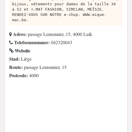
bijoux, vêtements pour dames de la taille 34
à 52 et +.MAT FASHION, SIMCLAN, MEÏSIE.
RENDEZ-VOUS SUR NOTRE e-shop. WWW.mique-
mac.be.
Adres:
passage Lemonnier, 15, 4000 Luik
Telefoonnummer:
042320043
Website
Stad:
Liège
Route:
passage Lemonnier, 15
Postcode:
4000