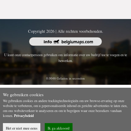
Copyright 2026 | Alle rechten voorbehouden.
U kunt onze contactpersoon gebruiken om informatie over uw bedrijf toe te voegen en te
bewerken.
0.0048 Geladen in seconden
We gebruiken cookies
We gebruiken cookies en andere trackingtechnologieën om uw browse-ervaring op onze
website te verbeteren, om u gepersonaliseerde inhoud en gerichte advertenties te laten zien,
om ons websiteverkeer te analyseren en om te begrijpen waar onze bezoekers vandaan
komen.
Privacybeleid
Het er niet mee eens
Ik ga akkoord