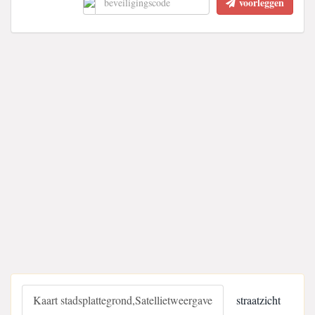
voorleggen
Kaart stadsplattegrond,Satellietweergave
straatzicht