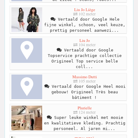
Liu Jo Liège
102 meter
Vertaald door Google Hele
fijne winkel, schoon, veel keuze,
prettig personeel aanwezi...
Liu Jo
104 meter
Vertaald door Google
Topservice prachtige collectie
Origineel Top service belle
coll...
Massimo Dutti
105 meter
Vertaald door Google Heel mooi
gebouw! Origineel Très beau
bâtiment !
Plurielle
124 meter
Super leuke winkel met mooie
en kwalitatieve kleding. Prachtig
personeel. Al jaren mi...