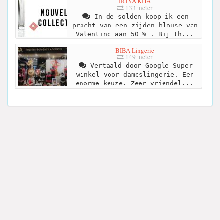
IRINA KHÄ
133 meter
In de solden koop ik een
pracht van een zijden blouse van
Valentino aan 50 % . Bij th...
BIBA Lingerie
149 meter
Vertaald door Google Super
winkel voor dameslingerie. Een
enorme keuze. Zeer vriendel...