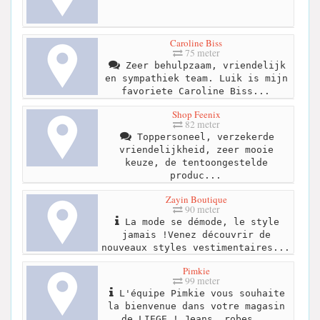
Caroline Biss
75 meter
Zeer behulpzaam, vriendelijk
en sympathiek team. Luik is mijn
favoriete Caroline Biss...
Shop Feenix
82 meter
Toppersoneel, verzekerde
vriendelijkheid, zeer mooie
keuze, de tentoongestelde
produc...
Zayin Boutique
90 meter
La mode se démode, le style
jamais !Venez découvrir de
nouveaux styles vestimentaires...
Pimkie
99 meter
L'équipe Pimkie vous souhaite
la bienvenue dans votre magasin
de LIEGE ! Jeans, robes...