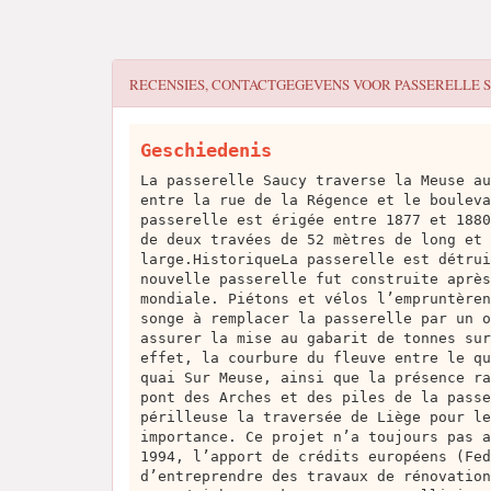
RECENSIES, CONTACTGEGEVENS VOOR
PASSERELLE 
Geschiedenis
La passerelle Saucy traverse la Meuse au
entre la rue de la Régence et le bouleva
passerelle est érigée entre 1877 et 1880
de deux travées de 52 mètres de long et 
large.HistoriqueLa passerelle est détrui
nouvelle passerelle fut construite après
mondiale. Piétons et vélos l’empruntèren
songe à remplacer la passerelle par un o
assurer la mise au gabarit de tonnes sur
effet, la courbure du fleuve entre le qu
quai Sur Meuse, ainsi que la présence ra
pont des Arches et des piles de la passe
périlleuse la traversée de Liège pour le
importance. Ce projet n’a toujours pas a
1994, l’apport de crédits européens (Fed
d’entreprendre des travaux de rénovation