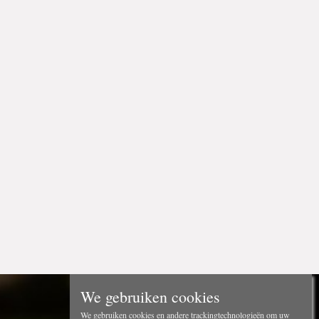
We gebruiken cookies
We gebruiken cookies en andere trackingtechnologieën om uw