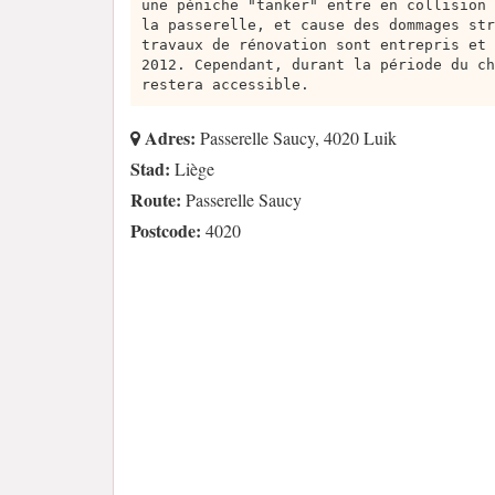
une péniche "tanker" entre en collision 
la passerelle, et cause des dommages str
travaux de rénovation sont entrepris et 
2012. Cependant, durant la période du ch
restera accessible.
Adres:
Passerelle Saucy, 4020 Luik
Stad:
Liège
Route:
Passerelle Saucy
Postcode:
4020