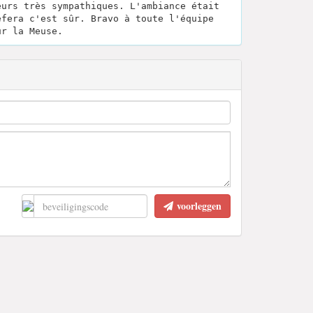
eurs très sympathiques. L'ambiance était
efera c'est sûr. Bravo à toute l'équipe
ur la Meuse.
voorleggen