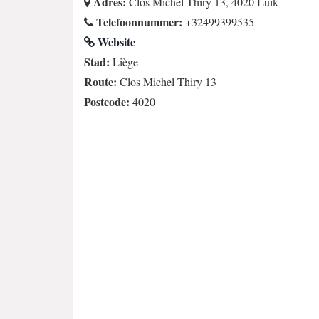
Adres:
Clos Michel Thiry 13, 4020 Luik
Telefoonnummer:
+32499399535
Website
Stad:
Liège
Route:
Clos Michel Thiry 13
Postcode:
4020