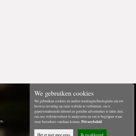
We gebruiken cookies
We gebruiken cookies en andere trackingtechnologieën om uw
browse-ervaring op onze website te verbeteren, om u
gepersonaliseerde inhoud en gerichte advertenties te laten zien,
om ons websiteverkeer te analyseren en om te begrijpen waar
en.
onze bezoekers vandaan komen.
Privacybeleid
Het er niet mee eens
Ik ga akkoord