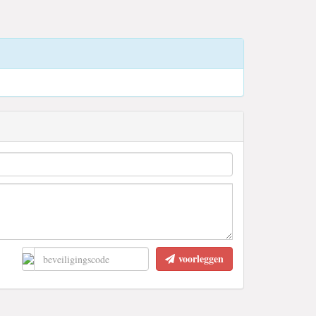
voorleggen