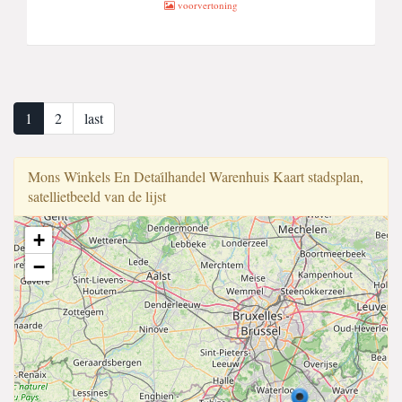
voorvertoning
1
2
last
Mons Wi̇nkels En Detai̇lhandel Warenhuis Kaart stadsplan,
satellietbeeld van de lijst
+
−