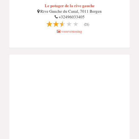
Le potager de la rive gauche
Rive Gauche du Canal, 7011 Bergen
+32496033405
(21)
voorvertoning