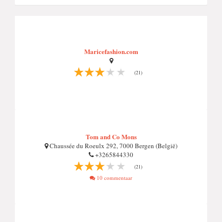
Maricefashion.com
(21)
Tom and Co Mons
Chaussée du Roeulx 292, 7000 Bergen (België)
+3265844330
(21)
10 commentaar