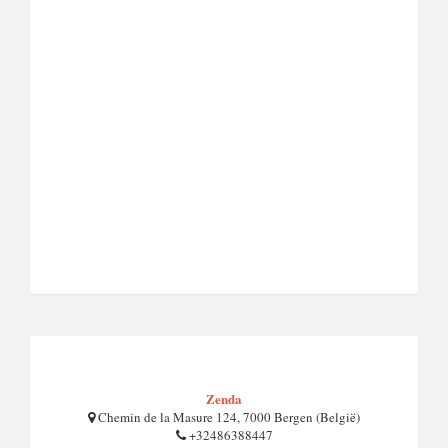
Zenda
Chemin de la Masure 124, 7000 Bergen (België)
+32486388447