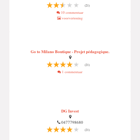
(21)
10 commentaar
voorvertoning
Go to Milano Boutique - Projet pédagogique.
(21)
1 commentaar
DG Invest
0477798680
(21)