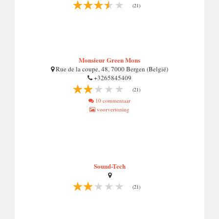
(21)
Monsieur Green Mons
Rue de la coupe, 48, 7000 Bergen (België)
+3265845409
(21)
10 commentaar
voorvertoning
Sound-Tech
(21)