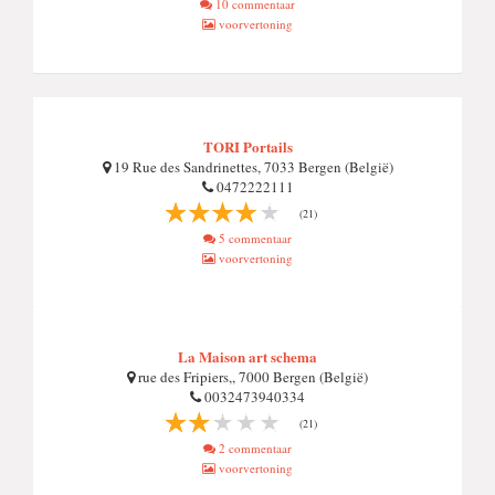
10 commentaar
voorvertoning
TORI Portails
19 Rue des Sandrinettes, 7033 Bergen (België)
0472222111
(21)
5 commentaar
voorvertoning
La Maison art schema
rue des Fripiers,, 7000 Bergen (België)
0032473940334
(21)
2 commentaar
voorvertoning