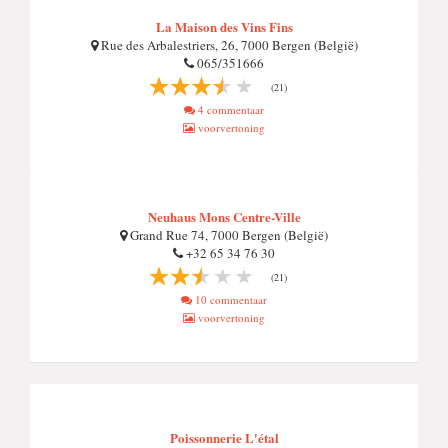
La Maison des Vins Fins
Rue des Arbalestriers, 26, 7000 Bergen (België)
065/351666
(21)
4 commentaar
voorvertoning
Neuhaus Mons Centre-Ville
Grand Rue 74, 7000 Bergen (België)
+32 65 34 76 30
(21)
10 commentaar
voorvertoning
Poissonnerie L'étal