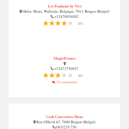
Les Fondants by Vivi
Ghlin, Mons, Wallonie, Belgique, 7011 Bergen (België)
+32470054082
(21)
MagicFranco
+32472750927
(21)
10 commentaar
Cash Converters Mons
Rue d'Havré 67, 7000 Bergen (België)
065/235 750