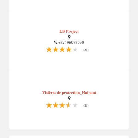
LB Project
+32496073530
(21)
Visières de protection_Hainaut
(21)