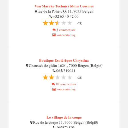
Van Marcke Technics Mons Cuesmes
rue de la Poire d'Or 11, 7033 Bergen
+32 65 40 42 00
(21)
4 commentaar
voorvertoning
Boutique Esotérique Chrystina
Chaussée de ghlin 162/1, 7000 Bergen (België)
065/319041
(21)
10 commentaar
voorvertoning
Le village de la coupe
Rue de la coupe 11, 7000 Bergen (België)
065874803