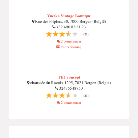
Yneska Vintage Boutique
Rue des Fripiers, 30, 7000 Bergen (België)
+32 496 83 81 23
(21)
2 commentaar
voorvertoning
TEF concept
chaussée du Roeulx 1295, 7021 Bergen (België)
32475548750
(21)
2 commentaar