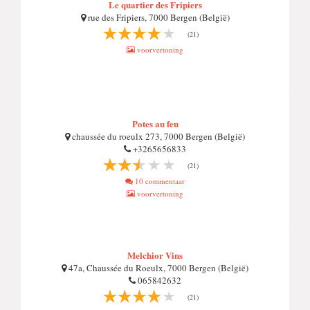
Le quartier des Fripiers
rue des Fripiers, 7000 Bergen (België)
(21)
voorvertoning
Potes au feu
chaussée du roeulx 273, 7000 Bergen (België)
+3265656833
(21)
10 commentaar
voorvertoning
Melchior Vins
47a, Chaussée du Roeulx, 7000 Bergen (België)
065842632
(21)