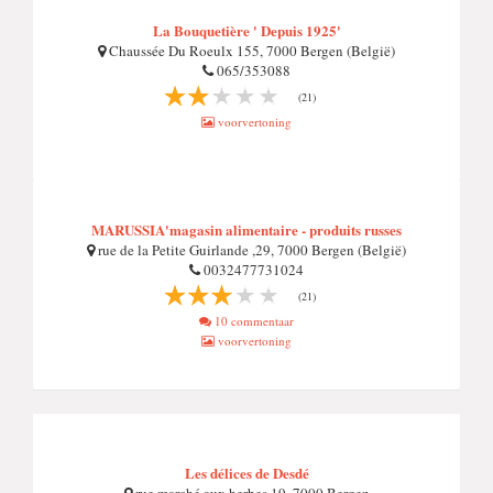
La Bouquetière ' Depuis 1925'
Chaussée Du Roeulx 155, 7000 Bergen (België)
065/353088
(21)
voorvertoning
MARUSSIA'magasin alimentaire - produits russes
rue de la Petite Guirlande ,29, 7000 Bergen (België)
0032477731024
(21)
10 commentaar
voorvertoning
Les délices de Desdé