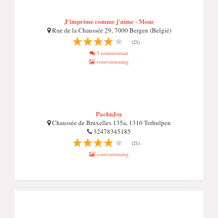
J'imprime comme j'aime - Mons
Rue de la Chaussée 29, 7000 Bergen (België)
(21)
3 commentaar
voorvertoning
PacknJoy
Chaussée de Bruxelles 135a, 1310 Terhulpen
32478345185
(21)
voorvertoning