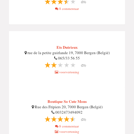
(21)
8 commentaar
Ets Dutrieux
rue de la petite guirlande 19, 7000 Bergen (België)
065/33 56 55
(21)
voorvertoning
Boutique So Cute Mons
Rue des Fripiers 20, 7000 Bergen (België)
0032473494092
(21)
8 commentaar
voorvertoning