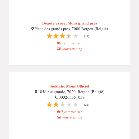
Beauty expert Mons grand près
Place des grands près, 7000 Bergen (België)
(21)
5 commentaar
voorvertoning
SieMatic Mons Officiel
185d rue grande, 7020. Bergen (België)
003265351059
(21)
7 commentaar
voorvertoning