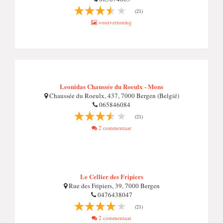
(21)
voorvertoning
Leonidas Chaussée du Roeulx - Mons
Chaussée du Roeulx, 437, 7000 Bergen (België)
065846084
(21)
2 commentaar
Le Cellier des Fripiers
Rue des Fripiers, 39, 7000 Bergen
0476438047
(21)
2 commentaar