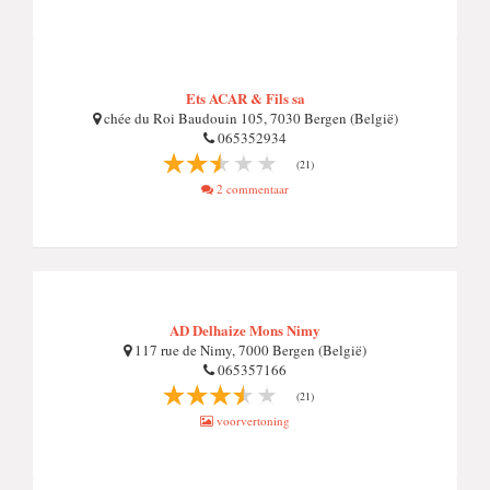
Ets ACAR & Fils sa
chée du Roi Baudouin 105, 7030 Bergen (België)
065352934
(21)
2 commentaar
AD Delhaize Mons Nimy
117 rue de Nimy, 7000 Bergen (België)
065357166
(21)
voorvertoning