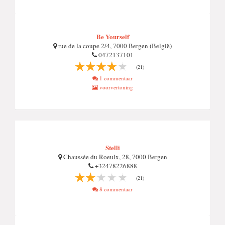
Be Yourself
rue de la coupe 2/4, 7000 Bergen (België)
0472137101
(21)
1 commentaar
voorvertoning
Stelli
Chaussée du Roeulx, 28, 7000 Bergen
+32478226888
(21)
8 commentaar