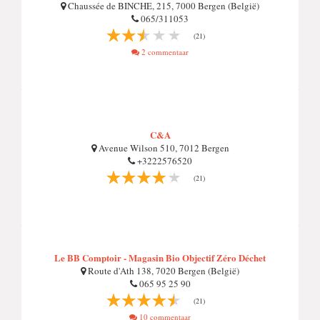
Chaussée de BINCHE, 215, 7000 Bergen (België)
065/311053
(21)
2 commentaar
C&A
Avenue Wilson 510, 7012 Bergen
+3222576520
(21)
Le BB Comptoir - Magasin Bio Objectif Zéro Déchet
Route d'Ath 138, 7020 Bergen (België)
065 95 25 90
(21)
10 commentaar