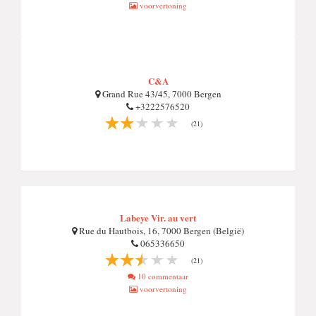
voorvertoning
C&A
Grand Rue 43/45, 7000 Bergen
+3222576520
(21)
Labeye Vir. au vert
Rue du Hautbois, 16, 7000 Bergen (België)
065336650
(21)
10 commentaar
voorvertoning