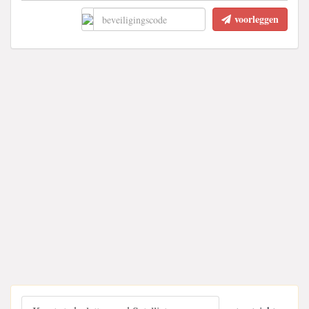
voorleggen