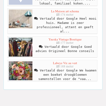
lokaal, familiaal koken....
La Maison art schema
174 meter
Vertaald door Google Heel mooi
huis. Madame is zeer
professioneel, attent en geeft
al...
Yneska Vintage Boutique
177 meter
Vertaald door Google Goed
advies Origineel Bonne conseils
Labeye Vir. au vert
188 meter
Vertaald door Google We kwamen
een boeket droogbloemen
samenstellen voor de "vaa...