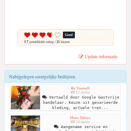
Goed
3.7
gemiddelde rating /
21
kiezen.
Update informatie
Nabijgelegen soortgelijke bedrijven
Be Yourself
12 meter
Vertaald door Google Gastvrije
handelaar. Keuze uit gevarieerde
kleding, actuele tren...
Mons Tabacs
20 meter
Aangename service en