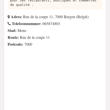
pour ses restaurants, boutiques et commerces
de qualité .
Adres:
Rue de la coupe 11, 7000 Bergen (België)
Telefoonnummer:
065874803
Stad:
Mons
Route:
Rue de la coupe 11
Postcode:
7000