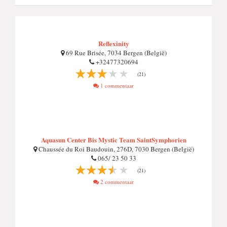
Reflexinity
69 Rue Brisée, 7034 Bergen (België)
+32477320694
(21)
1 commentaar
Aquasun Center Bis Mystic Team SaintSymphorien
Chaussée du Roi Baudouin, 276D, 7030 Bergen (België)
065/ 23 50 33
(21)
2 commentaar