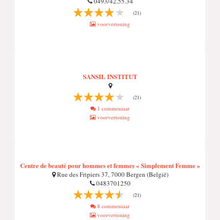
0493/42.55.34
(21)
voorvertoning
SANSIL INSTITUT
(21)
1 commentaar
voorvertoning
Centre de beauté pour hommes et femmes « Simplement Femme »
Rue des Fripiers 37, 7000 Bergen (België)
0483701250
(21)
8 commentaar
voorvertoning