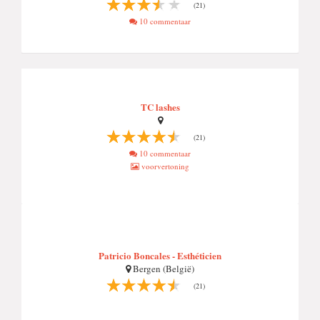
(21)
10 commentaar
TC lashes
(21)
10 commentaar
voorvertoning
Patricio Boncales - Esthéticien
Bergen (België)
(21)