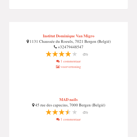
Institut Dominique Van Migro
1131 Chaussée du Roeulx, 7021 Bergen (België)
+32479448547
(21)
1 commentaar
voorvertoning
MAD nails
45 rue des capucins, 7000 Bergen (België)
(21)
1 commentaar