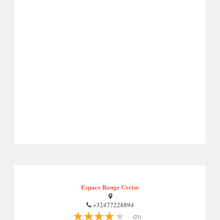
Espace Rouge Cerise
+32477228894
(21)