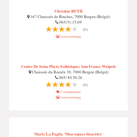
Christine BETH
167 Chaussée de Binches, 7000 Bergen (België)
065/31.15.69
(21)
voorvertoning
Centre De Soins Phyto Esthétiques Ann France Walpole
Chaussée du Roeulx 39, 7000 Bergen (België)
065/ 84.56.26
(21)
2 commentaar
voorvertoning
Marie La Paglia 'Mon espace bien-être'