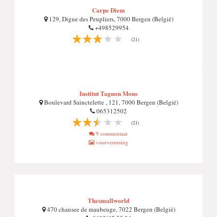
Carpe Diem
129, Digue des Peupliers, 7000 Bergen (België)
+498529954
(21)
Institut Tagnon Mons
Boulevard Sainctelette , 121, 7000 Bergen (België)
065312502
(21)
9 commentaar
voorvertoning
Thesmallworld
470 chausee de maubeuge, 7022 Bergen (België)