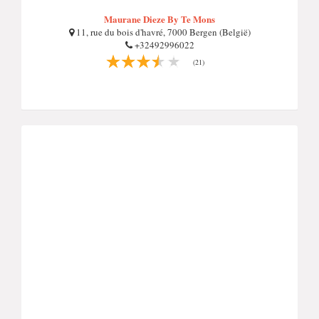
Maurane Dieze By Te Mons
11, rue du bois d'havré, 7000 Bergen (België)
+32492996022
(21)