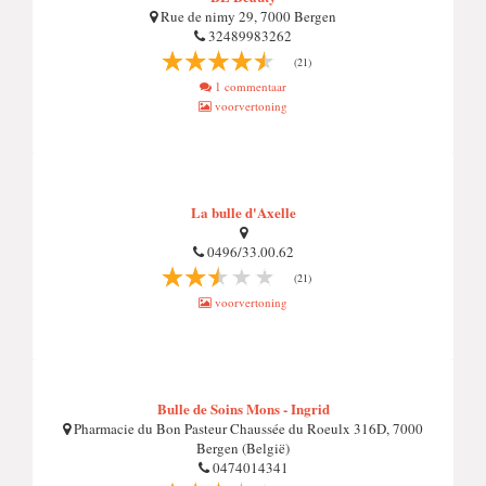
Rue de nimy 29, 7000 Bergen
32489983262
(21)
1 commentaar
voorvertoning
La bulle d'Axelle
0496/33.00.62
(21)
voorvertoning
Bulle de Soins Mons - Ingrid
Pharmacie du Bon Pasteur Chaussée du Roeulx 316D, 7000
Bergen (België)
0474014341