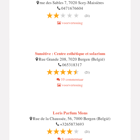
rue des Sables 7, 7020 Scey-Maisières
0471676604
(21)
voorvertoning
Sunsitive : Centre esthétique et solarium
Rue Grande 208, 7020 Bergen (België)
065318317
(21)
10 commentaar
voorvertoning
Loris Parfum Mons
Rue de la Chaussée, 56, 7000 Bergen (België)
+3265873693
(21)
6 commentaar