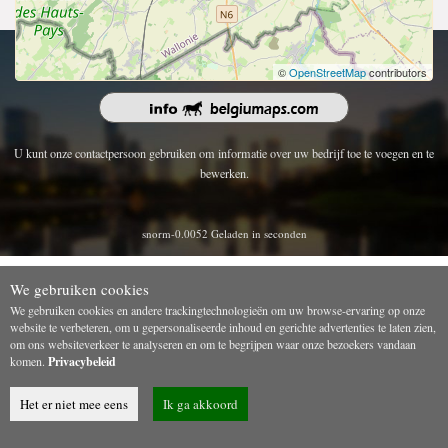
Copyright 2026 | Alle rechten voorbehouden.
©
OpenStreetMap
contributors
U kunt onze contactpersoon gebruiken om informatie over uw bedrijf toe te voegen en te
bewerken.
snorm-0.0052 Geladen in seconden
We gebruiken cookies
We gebruiken cookies en andere trackingtechnologieën om uw browse-ervaring op onze
website te verbeteren, om u gepersonaliseerde inhoud en gerichte advertenties te laten zien,
om ons websiteverkeer te analyseren en om te begrijpen waar onze bezoekers vandaan
komen.
Privacybeleid
Het er niet mee eens
Ik ga akkoord