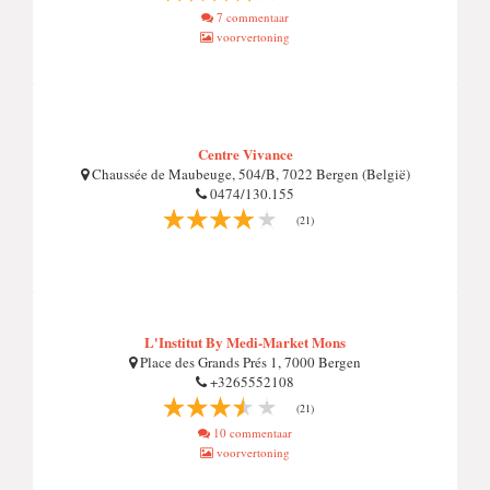
7 commentaar
voorvertoning
Centre Vivance
Chaussée de Maubeuge, 504/B, 7022 Bergen (België)
0474/130.155
(21)
L'Institut By Medi-Market Mons
Place des Grands Prés 1, 7000 Bergen
+3265552108
(21)
10 commentaar
voorvertoning