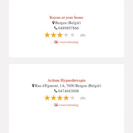
Kayna at your home
Bergen (België)
0489897866
(21)
voorvertoning
Actium Hypnothérapie
Rue d'Egmont, 1A, 7000 Bergen (België)
0474683008
(21)
voorvertoning