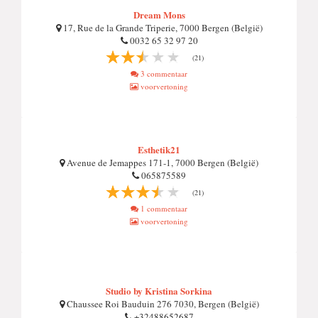
Dream Mons
17, Rue de la Grande Triperie, 7000 Bergen (België)
0032 65 32 97 20
(21)
3 commentaar
voorvertoning
Esthetik21
Avenue de Jemappes 171-1, 7000 Bergen (België)
065875589
(21)
1 commentaar
voorvertoning
Studio by Kristina Sorkina
Chaussee Roi Bauduin 276 7030, Bergen (België)
+32488652687