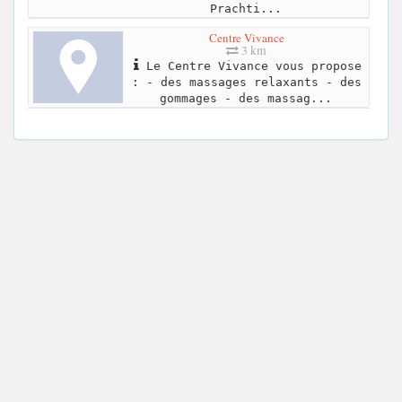
Prachti...
Centre Vivance
3 km
Le Centre Vivance vous propose
: - des massages relaxants - des
gommages - des massag...