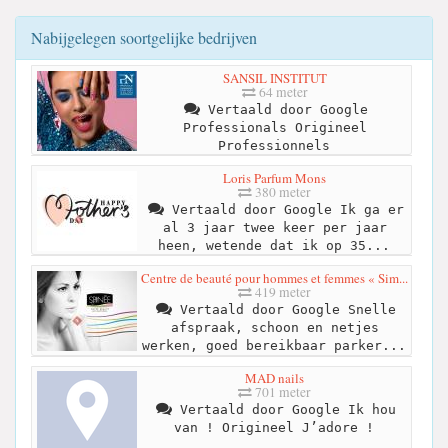
Nabijgelegen soortgelijke bedrijven
SANSIL INSTITUT
64 meter
Vertaald door Google
Professionals Origineel
Professionnels
Loris Parfum Mons
380 meter
Vertaald door Google Ik ga er
al 3 jaar twee keer per jaar
heen, wetende dat ik op 35...
Centre de beauté pour hommes et femmes « Sim...
419 meter
Vertaald door Google Snelle
afspraak, schoon en netjes
werken, goed bereikbaar parker...
MAD nails
701 meter
Vertaald door Google Ik hou
van ! Origineel J’adore !