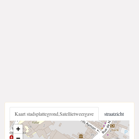
Kaart stadsplattegrond,Satellietweergave
straatzicht
+
−