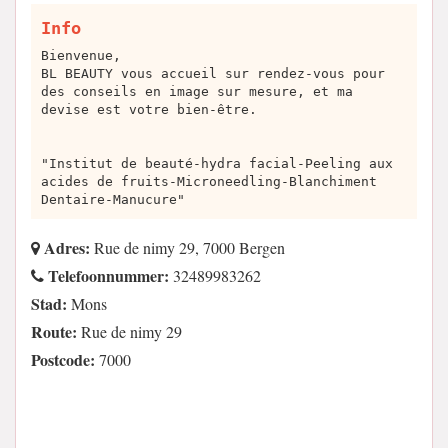
Info
Bienvenue,
BL BEAUTY vous accueil sur rendez-vous pour
des conseils en image sur mesure, et ma
devise est votre bien-être.
"Institut de beauté-hydra facial-Peeling aux
acides de fruits-Microneedling-Blanchiment
Dentaire-Manucure"
Adres:
Rue de nimy 29, 7000 Bergen
Telefoonnummer:
32489983262
Stad:
Mons
Route:
Rue de nimy 29
Postcode:
7000