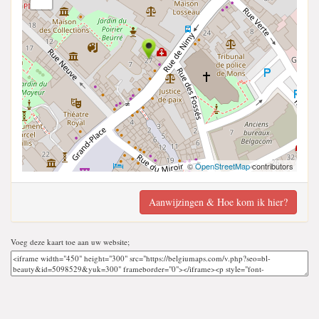
©
OpenStreetMap
contributors
Aanwijzingen & Hoe kom ik hier?
Voeg deze kaart toe aan uw website;