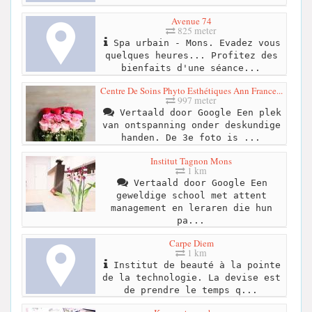
Avenue 74
825 meter
Spa urbain - Mons. Evadez vous
quelques heures... Profitez des
bienfaits d'une séance...
Centre De Soins Phyto Esthétiques Ann France...
997 meter
Vertaald door Google Een plek
van ontspanning onder deskundige
handen. De 3e foto is ...
Institut Tagnon Mons
1 km
Vertaald door Google Een
geweldige school met attent
management en leraren die hun
pa...
Carpe Diem
1 km
Institut de beauté à la pointe
de la technologie. La devise est
de prendre le temps q...