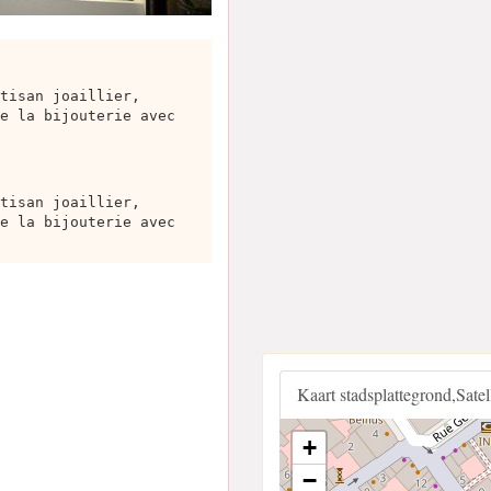
tisan joaillier,
e la bijouterie avec
tisan joaillier,
e la bijouterie avec
Kaart stadsplattegrond,Sate
+
−