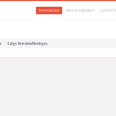
TOEVOEGEN
PRIVACYREGELS
CONTAC
r
Liège Juwelen/Horloges