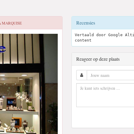
Recensies
A MARQUISE
Vertaald door Google Alt
content
Reageer op deze plaats