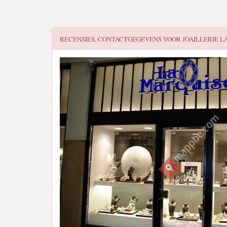
RECENSIES, CONTACTGEGEVENS VOOR
JOAILLERIE L