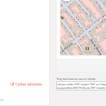
Voeg deze kaart toe aan uw website;
Update informatie
ège