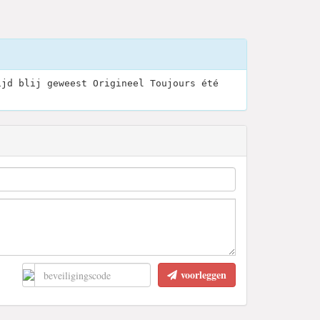
ijd blij geweest Origineel Toujours été
voorleggen