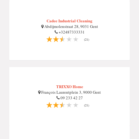
Cadee Industrial Cleaning
Abdijmolenstraat 28, 9031 Gent
+32487333331
(21)
TRIXXO Home
François Laurentplein 3, 9000 Gent
09 233 42 27
(21)