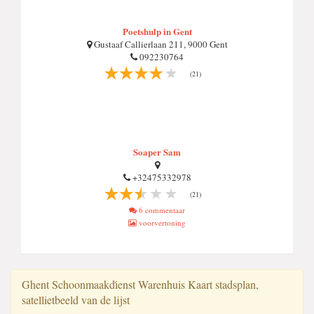
Poetshulp in Gent
Gustaaf Callierlaan 211, 9000 Gent
092230764
(21)
Soaper Sam
+32475332978
(21)
6 commentaar
voorvertoning
Ghent Schoonmaakdi̇enst Warenhuis Kaart stadsplan,
satellietbeeld van de lijst