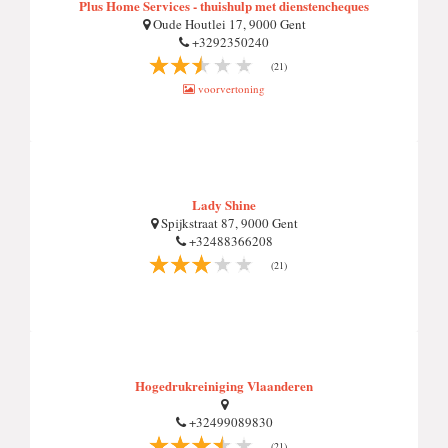
Plus Home Services - thuishulp met dienstencheques
Oude Houtlei 17, 9000 Gent
+3292350240
(21)
voorvertoning
Lady Shine
Spijkstraat 87, 9000 Gent
+32488366208
(21)
Hogedrukreiniging Vlaanderen
+32499089830
(21)