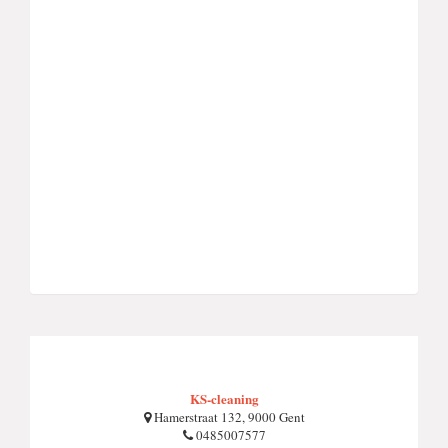
KS-cleaning
Hamerstraat 132, 9000 Gent
0485007577