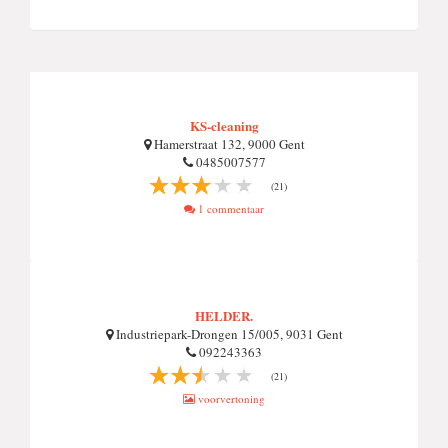
KS-cleaning
Hamerstraat 132, 9000 Gent
0485007577
(21)
1 commentaar
HELDER.
Industriepark-Drongen 15/005, 9031 Gent
092243363
(21)
voorvertoning