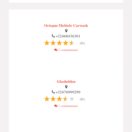
Octopus Mobiele Carwash
+32468436301
(21)
1 commentaar
Glashelden
+32476999299
(21)
1 commentaar