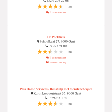
+32 9 296 22 06
(21)
1 commentaar
De Poetsfiets
Schoolkaai 27, 9000 Gent
09 273 91 00
(21)
1 commentaar
voorvertoning
Plus Home Services - thuishulp met dienstencheques
Kortrijksepoortstraat 35, 9000 Gent
+3292351130
(21)