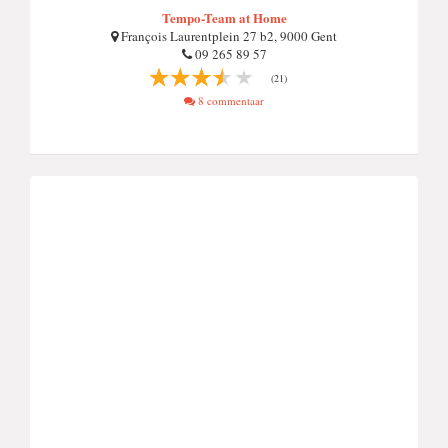
Tempo-Team at Home
François Laurentplein 27 b2, 9000 Gent
09 265 89 57
(21)
8 commentaar