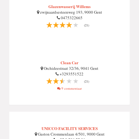
Glazenwasserij Willems
zwijnaardsesteenweg 193, 9000 Gent
0475322665
(21)
Clean Car
Orchideestraat 32/36, 9041 Gent
+3293551522
(21)
9 commentaar
UNICCO FACILITY SERVICES
Gaston Crommenlaan 4/501, 9000 Gent