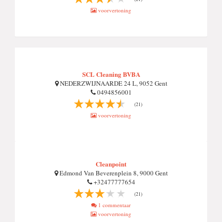
voorvertoning
SCL Cleaning BVBA
NEDERZWIJNAARDE 24 L, 9052 Gent
0494856001
(21)
voorvertoning
Cleanpoint
Edmond Van Beverenplein 8, 9000 Gent
+32477777654
(21)
1 commentaar
voorvertoning