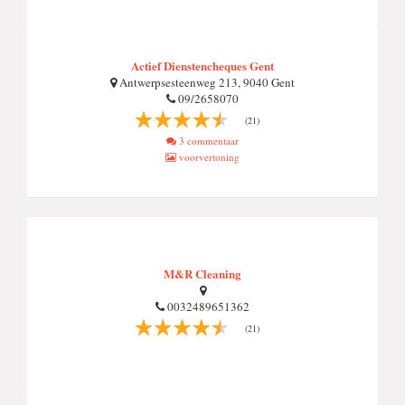
Actief Dienstencheques Gent
Antwerpsesteenweg 213, 9040 Gent
09/2658070
(21)
3 commentaar
voorvertoning
M&R Cleaning
0032489651362
(21)