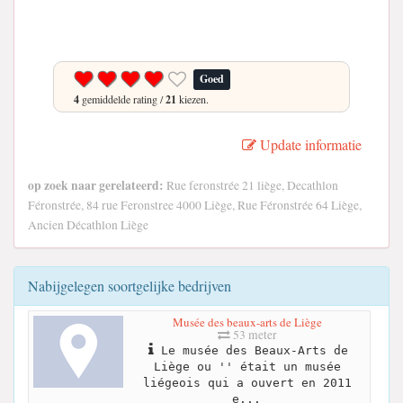
Goed
4
gemiddelde rating /
21
kiezen.
Update informatie
op zoek naar gerelateerd:
Rue feronstrée 21 liège, Decathlon
Féronstrée, 84 rue Feronstree 4000 Liège, Rue Féronstrée 64 Liège,
Ancien Décathlon Liège
Nabijgelegen soortgelijke bedrijven
Musée des beaux-arts de Liège
53 meter
Le musée des Beaux-Arts de
Liège ou '' était un musée
liégeois qui a ouvert en 2011
e...