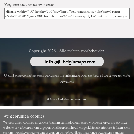
Voeg deze kaart toe aan uw website;
Copyright 2026 | Alle rechten voorbehouden.
U kunt onze contactpersoon gebruiken om informatie over uw bedrijf toe te voegen en te
bewerken.
0.0055 Geladen in seconden
We gebruiken cookies
We gebruiken cookies en andere trackingtechnologieën om uw browse-ervaring op onze
website te verbeteren, om u gepersonaliseerde inhoud en gerichte advertenties te laten zien,
om ons websiteverkeer te analyseren en om te begrijpen waar onze bezoekers vandaan