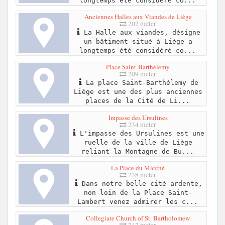
longtemps été considéré co...
Anciennes Halles aux Viandes de Liège
202 meter
La Halle aux viandes, désigne
un bâtiment situé à Liège a
longtemps été considéré co...
Place Saint-Barthélemy
209 meter
La place Saint-Barthélemy de
Liège est une des plus anciennes
places de la Cité de Li...
Impasse des Ursulines
234 meter
L'impasse des Ursulines est une
ruelle de la ville de Liège
reliant la Montagne de Bu...
La Place du Marché
238 meter
Dans notre belle cité ardente,
non loin de la Place Saint-
Lambert venez admirer les c...
Collegiate Church of St. Bartholomew