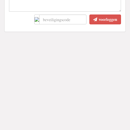
voorleggen