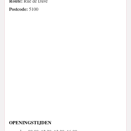
Route:
Rue de Dave
Postcode:
5100
OPENINGSTIJDEN