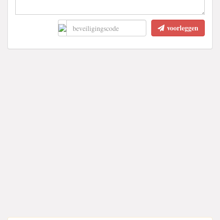
voorleggen