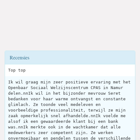
Recensies
Top top
Ik wil graag mijn zeer positieve ervaring met het
Openbaar Sociaal Welzijnscentrum CPAS in Namur
delen.nnIk wil in het bijzonder mevrouw Seret
bedanken voor haar warme ontvangst en constante
glimlach. Ze toonde veel medeleven en
voorbeeldige professionaliteit, terwijl ze mijn
zaak opmerkelijk snel afhandelde.nnIk voelde me
alsof ik een gewaardeerde klant bij een bank
was.nnIk merkte ook in de wachtkamer dat alle
medewerkers zeer competent zijn. Ze werken
onvermoeibaar en pendelen tussen de verschillende