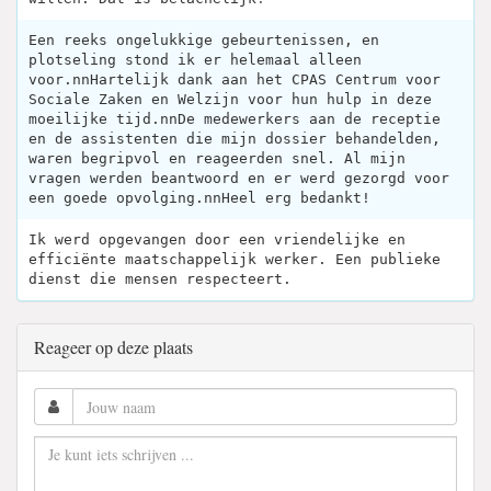
Een reeks ongelukkige gebeurtenissen, en
plotseling stond ik er helemaal alleen
voor.nnHartelijk dank aan het CPAS Centrum voor
Sociale Zaken en Welzijn voor hun hulp in deze
moeilijke tijd.nnDe medewerkers aan de receptie
en de assistenten die mijn dossier behandelden,
waren begripvol en reageerden snel. Al mijn
vragen werden beantwoord en er werd gezorgd voor
een goede opvolging.nnHeel erg bedankt!
Ik werd opgevangen door een vriendelijke en
efficiënte maatschappelijk werker. Een publieke
dienst die mensen respecteert.
Reageer op deze plaats