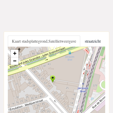
Kaart stadsplattegrond,Satellietweergave
straatzicht
+
−