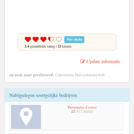
Niet slecht
3.4
gemiddelde rating /
21
kiezen.
Update informatie
op zoek naar gerelateerd:
Carrosserie brel companyweb
Nabijgelegen soortgelijke bedrijven
Pneumatic-Center
472 meter