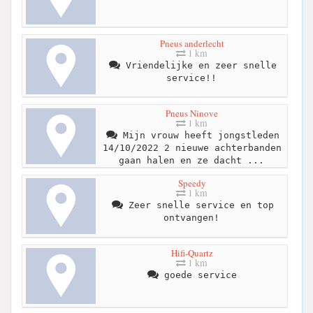
Pneus anderlecht
1 km
Vriendelijke en zeer snelle
service!!
Pneus Ninove
1 km
Mijn vrouw heeft jongstleden
14/10/2022 2 nieuwe achterbanden
gaan halen en ze dacht ...
Speedy
1 km
Zeer snelle service en top
ontvangen!
Hifi-Quartz
1 km
goede service