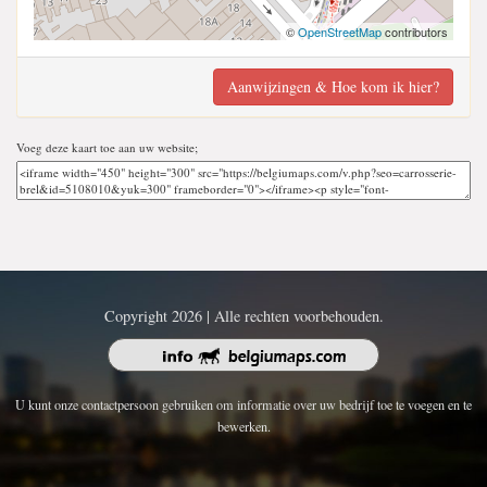
©
OpenStreetMap
contributors
Aanwijzingen & Hoe kom ik hier?
Voeg deze kaart toe aan uw website;
Copyright 2026 | Alle rechten voorbehouden.
U kunt onze contactpersoon gebruiken om informatie over uw bedrijf toe te voegen en te
bewerken.