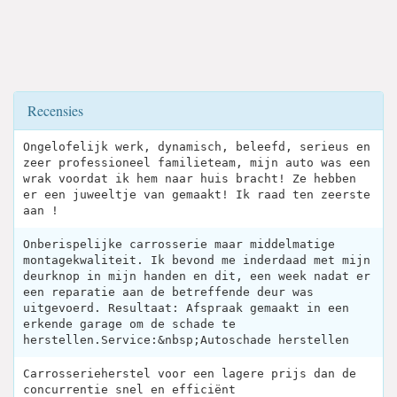
Recensies
Ongelofelijk werk, dynamisch, beleefd, serieus en
zeer professioneel familieteam, mijn auto was een
wrak voordat ik hem naar huis bracht! Ze hebben
er een juweeltje van gemaakt! Ik raad ten zeerste
aan !
Onberispelijke carrosserie maar middelmatige
montagekwaliteit. Ik bevond me inderdaad met mijn
deurknop in mijn handen en dit, een week nadat er
een reparatie aan de betreffende deur was
uitgevoerd. Resultaat: Afspraak gemaakt in een
erkende garage om de schade te
herstellen.Service:&nbsp;Autoschade herstellen
Carrosserieherstel voor een lagere prijs dan de
concurrentie snel en efficiënt