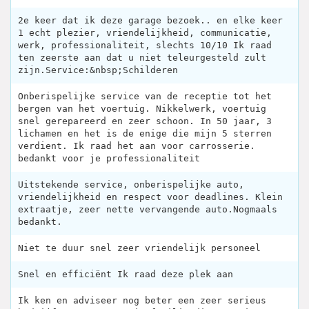
2e keer dat ik deze garage bezoek.. en elke keer
1 echt plezier, vriendelijkheid, communicatie,
werk, professionaliteit, slechts 10/10 Ik raad
ten zeerste aan dat u niet teleurgesteld zult
zijn.Service:&nbsp;Schilderen
Onberispelijke service van de receptie tot het
bergen van het voertuig. Nikkelwerk, voertuig
snel gerepareerd en zeer schoon. In 50 jaar, 3
lichamen en het is de enige die mijn 5 sterren
verdient. Ik raad het aan voor carrosserie.
bedankt voor je professionaliteit
Uitstekende service, onberispelijke auto,
vriendelijkheid en respect voor deadlines. Klein
extraatje, zeer nette vervangende auto.Nogmaals
bedankt.
Niet te duur snel zeer vriendelijk personeel
Snel en efficiënt Ik raad deze plek aan
Ik ken en adviseer nog beter een zeer serieus