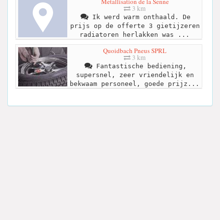
Metallisation de la Senne
3 km
Ik werd warm onthaald. De
prijs op de offerte 3 gietijzeren
radiatoren herlakken was ...
Quoidbach Pneus SPRL
3 km
Fantastische bediening,
supersnel, zeer vriendelijk en
bekwaam personeel, goede prijz...