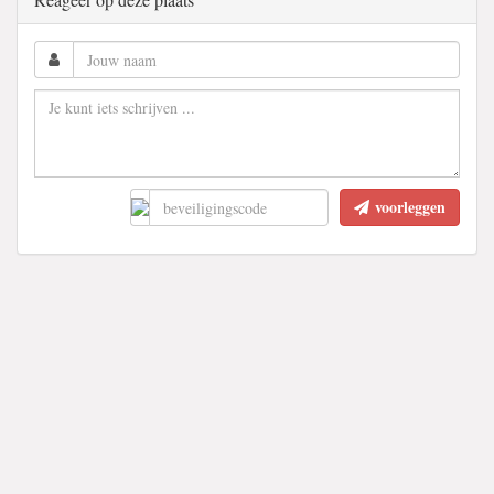
voorleggen