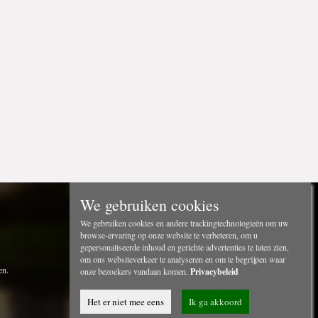
We gebruiken cookies
We gebruiken cookies en andere trackingtechnologieën om uw
browse-ervaring op onze website te verbeteren, om u
gepersonaliseerde inhoud en gerichte advertenties te laten zien,
om ons websiteverkeer te analyseren en om te begrijpen waar
en.
onze bezoekers vandaan komen.
Privacybeleid
Het er niet mee eens
Ik ga akkoord