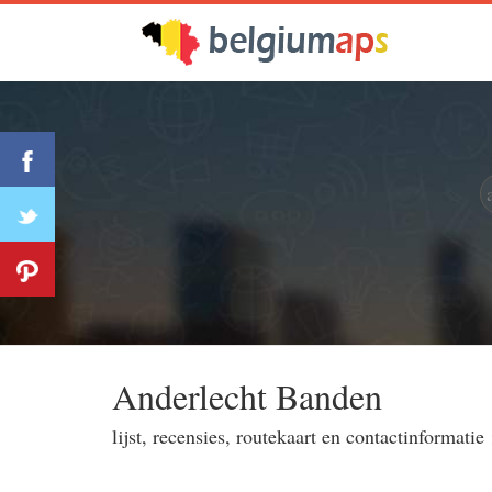
Anderlecht Banden
lijst, recensies, routekaart en contactinformatie