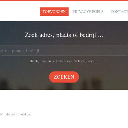
TOEVOEGEN
PRIVACYREGELS
CONTAC
Zoek adres, plaats of bedrijf ...
Hotels, restaurants, winkels, eten, wellness, artsen ...
1/1, globaal 15 uitslagen