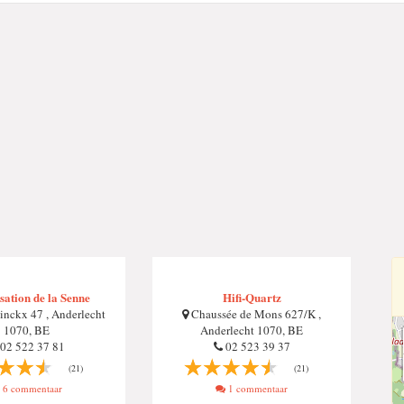
sation de la Senne
Hifi-Quartz
inckx 47 , Anderlecht
Chaussée de Mons 627/K ,
1070, BE
Anderlecht 1070, BE
02 522 37 81
02 523 39 37
(21)
(21)
6 commentaar
1 commentaar