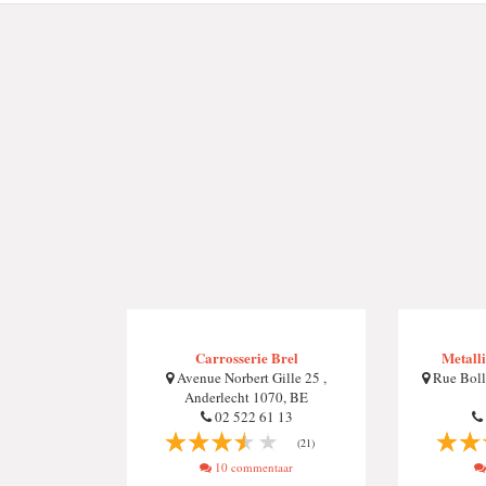
Carrosserie Brel
Metalli
Avenue Norbert Gille 25 ,
Rue Boll
Anderlecht 1070, BE
02 522 61 13
(21)
10 commentaar