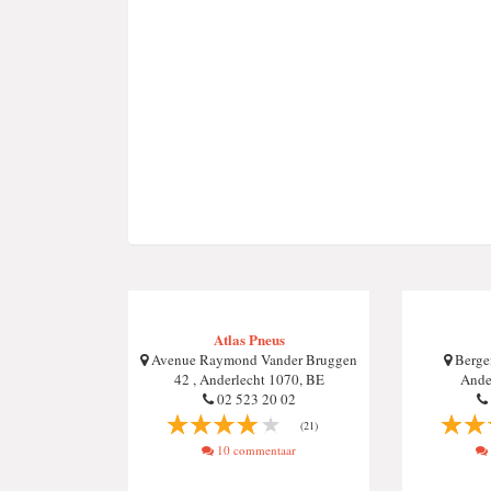
Atlas Pneus
Avenue Raymond Vander Bruggen
Bergen
42 , Anderlecht 1070, BE
Ande
02 523 20 02
(21)
10 commentaar