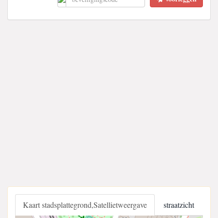
Kaart stadsplattegrond,Satellietweergave
straatzicht