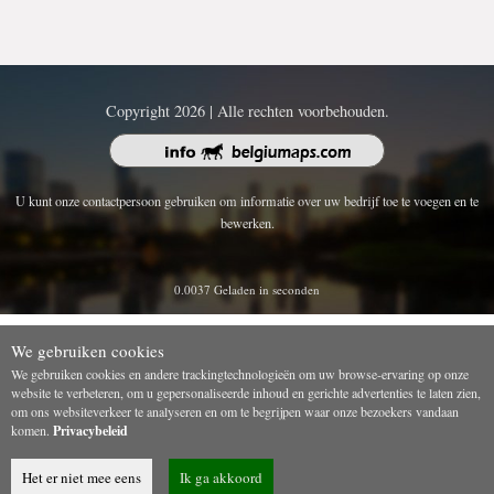
Copyright 2026 | Alle rechten voorbehouden.
U kunt onze contactpersoon gebruiken om informatie over uw bedrijf toe te voegen en te
bewerken.
0.0037 Geladen in seconden
We gebruiken cookies
We gebruiken cookies en andere trackingtechnologieën om uw browse-ervaring op onze
website te verbeteren, om u gepersonaliseerde inhoud en gerichte advertenties te laten zien,
om ons websiteverkeer te analyseren en om te begrijpen waar onze bezoekers vandaan
komen.
Privacybeleid
Het er niet mee eens
Ik ga akkoord