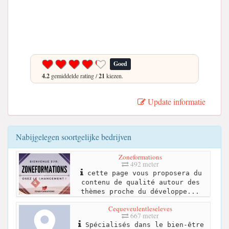
Goed
4.2
gemiddelde rating /
21
kiezen.
Update informatie
Nabijgelegen soortgelijke bedrijven
Zoneformations
492 meter
cette page vous proposera du
contenu de qualité autour des
thèmes proche du développe...
Cequeveulentleseleves
667 meter
Spécialisés dans le bien-être