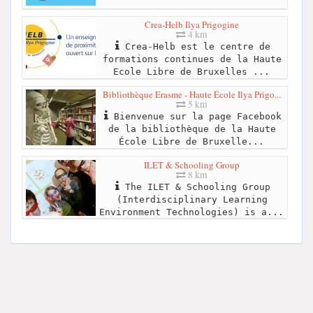
Crea-Helb Ilya Prigogine
4 km
Crea-Helb est le centre de
formations continues de la Haute
Ecole Libre de Bruxelles ...
Bibliothèque Erasme - Haute École Ilya Prigo...
5 km
Bienvenue sur la page Facebook
de la bibliothèque de la Haute
École Libre de Bruxelle...
ILET & Schooling Group
8 km
The ILET & Schooling Group
(Interdisciplinary Learning
Environment Technologies) is a...