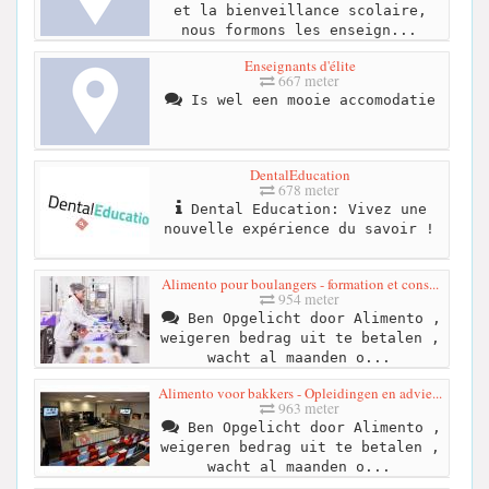
et la bienveillance scolaire,
nous formons les enseign...
Enseignants d'élite
667 meter
Is wel een mooie accomodatie
DentalEducation
678 meter
Dental Education: Vivez une
nouvelle expérience du savoir !
Alimento pour boulangers - formation et cons...
954 meter
Ben Opgelicht door Alimento ,
weigeren bedrag uit te betalen ,
wacht al maanden o...
Alimento voor bakkers - Opleidingen en advie...
963 meter
Ben Opgelicht door Alimento ,
weigeren bedrag uit te betalen ,
wacht al maanden o...