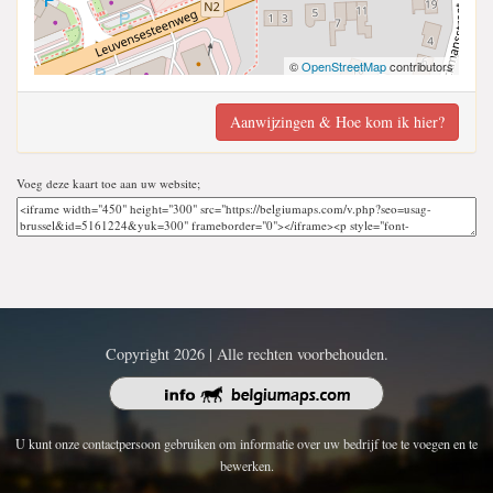
©
OpenStreetMap
contributors
Aanwijzingen & Hoe kom ik hier?
Voeg deze kaart toe aan uw website;
Copyright 2026 | Alle rechten voorbehouden.
U kunt onze contactpersoon gebruiken om informatie over uw bedrijf toe te voegen en te
bewerken.