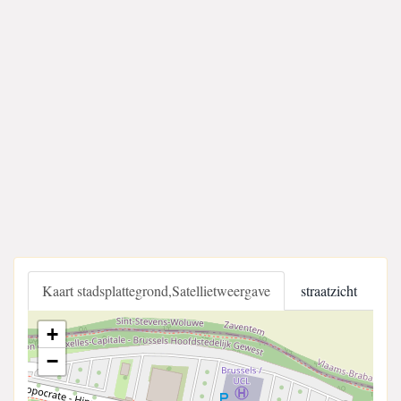
Kaart stadsplattegrond,Satellietweergave
straatzicht
+
−