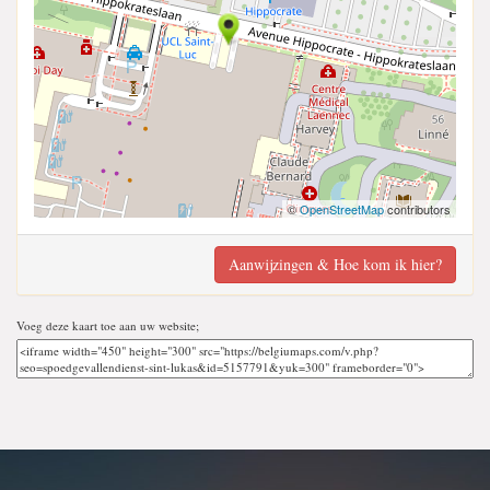
©
OpenStreetMap
contributors
Aanwijzingen & Hoe kom ik hier?
Voeg deze kaart toe aan uw website;