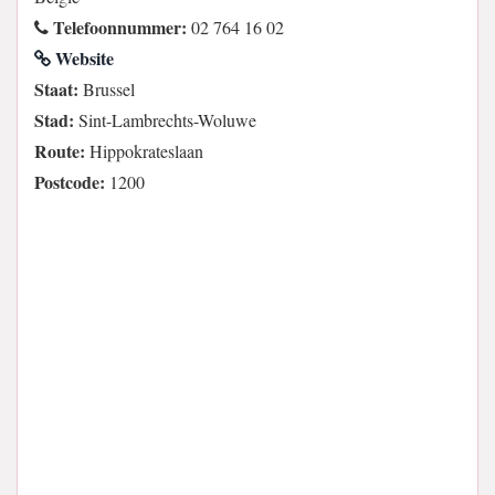
Telefoonnummer:
02 764 16 02
Website
Staat:
Brussel
Stad:
Sint-Lambrechts-Woluwe
Route:
Hippokrateslaan
Postcode:
1200