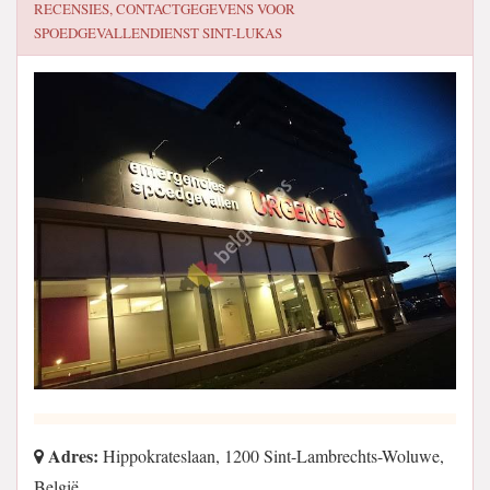
RECENSIES, CONTACTGEGEVENS VOOR
SPOEDGEVALLENDIENST SINT-LUKAS
Adres:
Hippokrateslaan, 1200 Sint-Lambrechts-Woluwe,
België