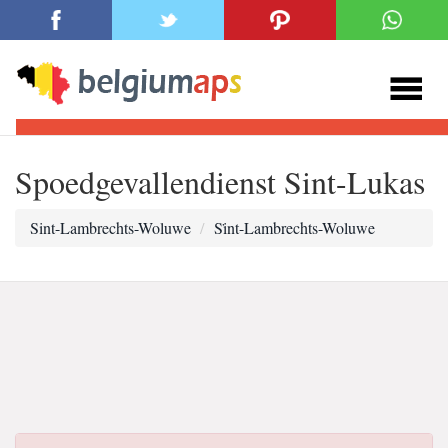
Spoedgevallendienst Sint-Lukas
Sint-Lambrechts-Woluwe
Si̇nt-Lambrechts-Woluwe