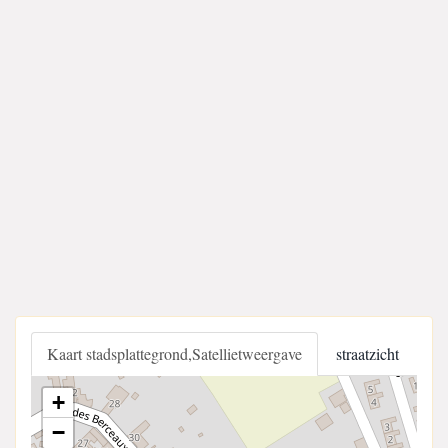
Kaart stadsplattegrond,Satellietweergave
straatzicht
+
−