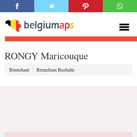
RONGY Maricouque
Brunehaut
Brunehaut Bushalte