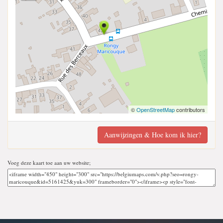
©
OpenStreetMap
contributors
Aanwijzingen & Hoe kom ik hier?
Voeg deze kaart toe aan uw website;