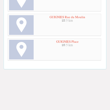
GUIGNIES Rue du Moulin
5 km
GUIGNIES Place
5 km