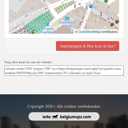
©
OpenStreetMap
contributors
Aanwijzingen & Hoe kom ik hier?
Voeg deze kaart toe aan uw website;
Copyright 2026 | Alle rechten voorbehouden.