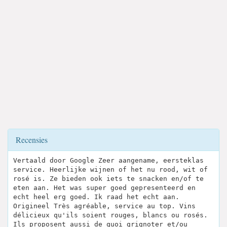
Recensies
Vertaald door Google Zeer aangename, eersteklas
service. Heerlijke wijnen of het nu rood, wit of
rosé is. Ze bieden ook iets te snacken en/of te
eten aan. Het was super goed gepresenteerd en
echt heel erg goed. Ik raad het echt aan.
Origineel Très agréable, service au top. Vins
délicieux qu'ils soient rouges, blancs ou rosés.
Ils proposent aussi de quoi grignoter et/ou