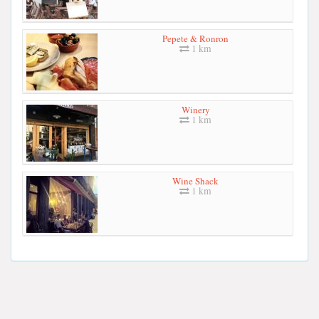
Pepete & Ronron
1 km
Winery
1 km
Wine Shack
1 km