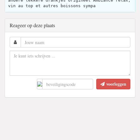
andere lekkere drankjes Origineel Ambiance relax,
vin au top et autres boissons sympa
Reageer op deze plaats
voorleggen