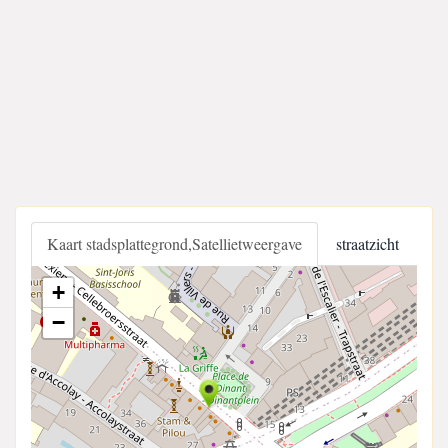
Kaart stadsplattegrond,Satellietweergave
straatzicht
+
−