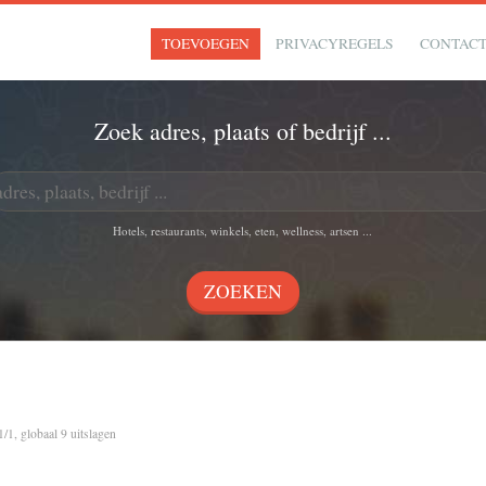
TOEVOEGEN
PRIVACYREGELS
CONTAC
Zoek adres, plaats of bedrijf ...
Hotels, restaurants, winkels, eten, wellness, artsen ...
1/1, globaal 9 uitslagen