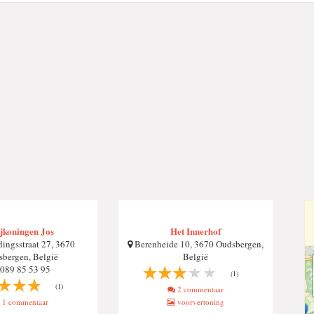
jkoningen Jos
Het Innerhof
ingsstraat 27, 3670
Berenheide 10, 3670 Oudsbergen,
bergen, België
België
089 85 53 95
(1)
(1)
2 commentaar
1 commentaar
voorvertoning