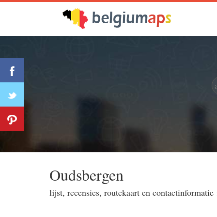
Oudsbergen
lijst, recensies, routekaart en contactinformatie