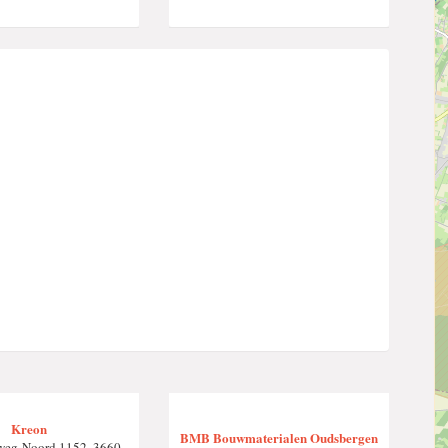
Kreon
BMB Bouwmaterialen Oudsbergen
weg-Noord 1152, 3660