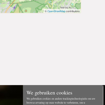
©
OpenStreetMap
contributors
We gebruiken cookies
We gebruiken cookies en andere trackingtechnologieën om uw
browse-ervaring op onze website te verbeteren, om u