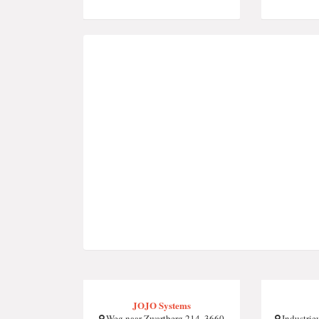
JOJO Systems
Weg naar Zwartberg 214, 3660
Industrie