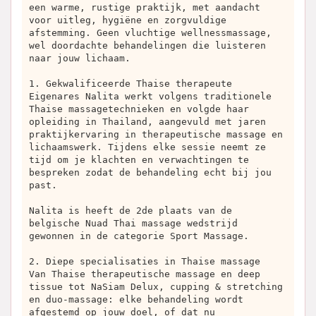
een warme, rustige praktijk, met aandacht
voor uitleg, hygiëne en zorgvuldige
afstemming. Geen vluchtige wellnessmassage,
wel doordachte behandelingen die luisteren
naar jouw lichaam.
1. Gekwalificeerde Thaise therapeute
Eigenares Nalita werkt volgens traditionele
Thaise massagetechnieken en volgde haar
opleiding in Thailand, aangevuld met jaren
praktijkervaring in therapeutische massage en
lichaamswerk. Tijdens elke sessie neemt ze
tijd om je klachten en verwachtingen te
bespreken zodat de behandeling echt bij jou
past.
Nalita is heeft de 2de plaats van de
belgische Nuad Thai massage wedstrijd
gewonnen in de categorie Sport Massage.
2. Diepe specialisaties in Thaise massage
Van Thaise therapeutische massage en deep
tissue tot NaSiam Delux, cupping & stretching
en duo-massage: elke behandeling wordt
afgestemd op jouw doel, of dat nu