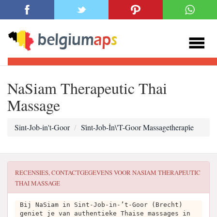
NaSiam Therapeutic Thai
Massage
Sint-Job-in't-Goor
Si̇nt-Job-İn\'T-Goor Massagetherapi̇e
RECENSIES, CONTACTGEGEVENS VOOR
NASIAM THERAPEUTIC
THAI MASSAGE
Bij NaSiam in Sint-Job-in-’t-Goor (Brecht)
geniet je van authentieke Thaise massages in