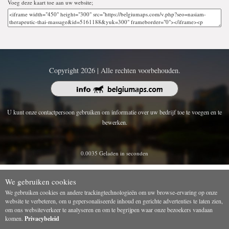
Voeg deze kaart toe aan uw website;
Copyright 2026 | Alle rechten voorbehouden.
U kunt onze contactpersoon gebruiken om informatie over uw bedrijf toe te voegen en te
bewerken.
0.0035 Geladen in seconden
We gebruiken cookies
We gebruiken cookies en andere trackingtechnologieën om uw browse-ervaring op onze
website te verbeteren, om u gepersonaliseerde inhoud en gerichte advertenties te laten zien,
om ons websiteverkeer te analyseren en om te begrijpen waar onze bezoekers vandaan
komen.
Privacybeleid