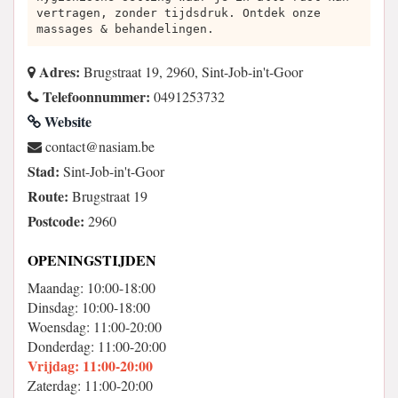
vertragen, zonder tijdsdruk. Ontdek onze
massages & behandelingen.
Adres:
Brugstraat 19, 2960, Sint-Job-in't-Goor
Telefoonnummer:
0491253732
Website
eb.maisan@tcatnoc
Stad:
Sint-Job-in't-Goor
Route:
Brugstraat 19
Postcode:
2960
OPENINGSTIJDEN
Maandag: 10:00-18:00
Dinsdag: 10:00-18:00
Woensdag: 11:00-20:00
Donderdag: 11:00-20:00
Vrijdag: 11:00-20:00
Zaterdag: 11:00-20:00