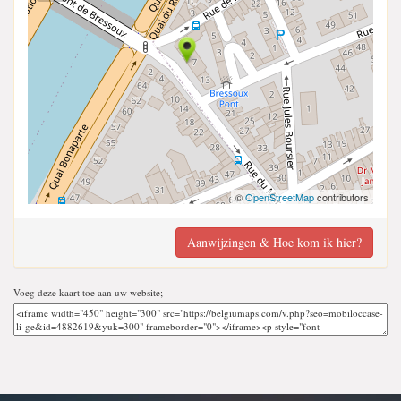
©
OpenStreetMap
contributors
Aanwijzingen & Hoe kom ik hier?
Voeg deze kaart toe aan uw website;