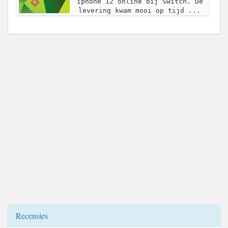
iphone 12 online bij Switch. De
levering kwam mooi op tijd ...
Recensies