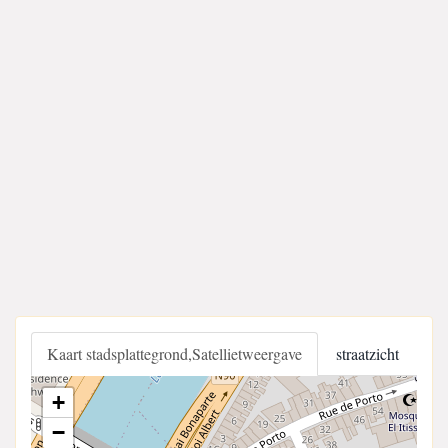
Kaart stadsplattegrond,Satellietweergave
straatzicht
+
−