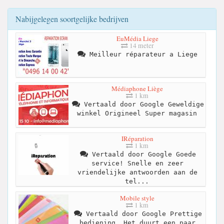
Nabijgelegen soortgelijke bedrijven
EuMédia Liege
14 meter
Meilleur réparateur a Liege
Médiaphone Liège
1 km
Vertaald door Google Geweldige
winkel Origineel Super magasin
IRéparation
1 km
Vertaald door Google Goede
service! Snelle en zeer
vriendelijke antwoorden aan de
tel...
Mobile style
1 km
Vertaald door Google Prettige
bediening. Het duurt een paar