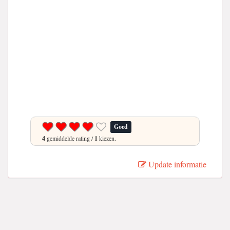
Goed
4
gemiddelde rating /
1
kiezen.
Update informatie