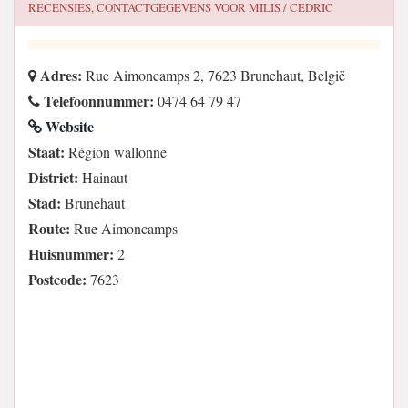
RECENSIES, CONTACTGEGEVENS VOOR
MILIS / CEDRIC
Adres:
Rue Aimoncamps 2, 7623 Brunehaut, België
Telefoonnummer:
0474 64 79 47
Website
Staat:
Région wallonne
District:
Hainaut
Stad:
Brunehaut
Route:
Rue Aimoncamps
Huisnummer:
2
Postcode:
7623