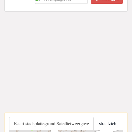
Kaart stadsplattegrond,Satellietweergave
straatzicht