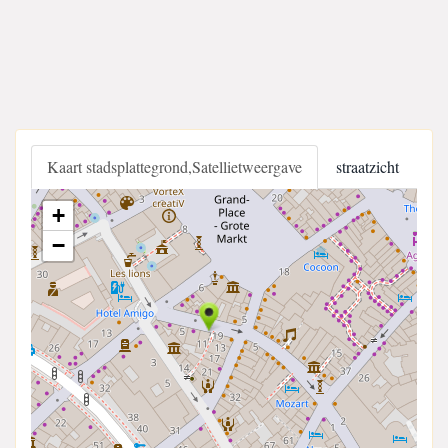
Kaart stadsplattegrond,Satellietweergave
straatzicht
+
−