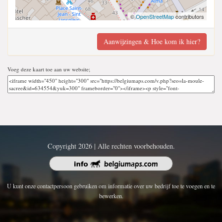
©
OpenStreetMap
contributors
Aanwijzingen & Hoe kom ik hier?
Voeg deze kaart toe aan uw website;
Copyright 2026 | Alle rechten voorbehouden.
U kunt onze contactpersoon gebruiken om informatie over uw bedrijf toe te voegen en te
bewerken.