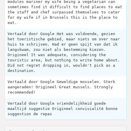
modules mariner my wife being a vegetarian can
sometimes find it difficult to find places to eat
the staff and chef surpassed themselves to cater
for my wife if in Brussels this is the place to
eat.
Vertaald door Google Het was voldoende, gezien
het toeristische gebied, maar niets om over naar
huis te schrijven. Had er geen spijt van dat ik
langskwam, zou niet als bestemming kiezen.
Origineel It was adequate, considering the
touristic area, but nothing to write home about.
Did not regret dropping in, wouldn't pick as a
destination.
Vertaald door Google Geweldige mosselen. Sterk
aangeraden! Origineel Great mussels. Strongly
recommended!
Vertaald door Google vriendelijkheid goede
maaltijd suggestie Origineel convivialité bonne
suggestion de repas