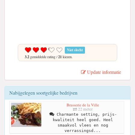
Niet slecht
3.2
gemiddelde rating /
21
kiezen.
Update informatie
Nabijgelegen soortgelijke bedrijven
Brasserie de la Ville
22 meter
Charmante setting, prijs-
kwaliteit heel goed. Heel
smaakvol vlees en nog
verrassingsd...