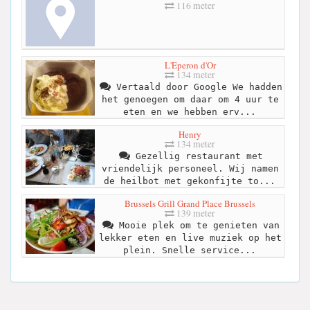
116 meter
L'Eperon d'Or
134 meter
Vertaald door Google We hadden
het genoegen om daar om 4 uur te
eten en we hebben erv...
Henry
134 meter
Gezellig restaurant met
vriendelijk personeel. Wij namen
de heilbot met gekonfijte to...
Brussels Grill Grand Place Brussels
139 meter
Mooie plek om te genieten van
lekker eten en live muziek op het
plein. Snelle service...