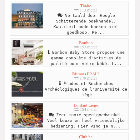
Thalie
113 meter
Vertaald door Google
Schitterende boekhandel.
Kwaliteit oude boeken niet
goedkoop. Pe...
Bonbon
153 meter
Bonbon Baby Store propose une
gamme complète d'articles de
qualité pour votre bébé. L...
Éditions ERAUL
179 meter
Études et Recherches
Archéologiques de l'Université de
Liège
Lolifant Liège
204 meter
Zeer mooie speelgoedwinkel.
Veel keuze en heel vriendelijke
bediening. Hier vind je n...
Club.be