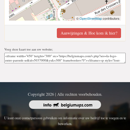
©
OpenStreetMap
contributors
Aanwijzingen & Hoe kom ik hier?
Voeg deze kaart toe aan uw website;
Copyright 2026 | Alle rechten voorbehouden.
U kunt onze contactpersoon gebruiken om informatie over uw bedrijf toe te voegen en te
bewerken.