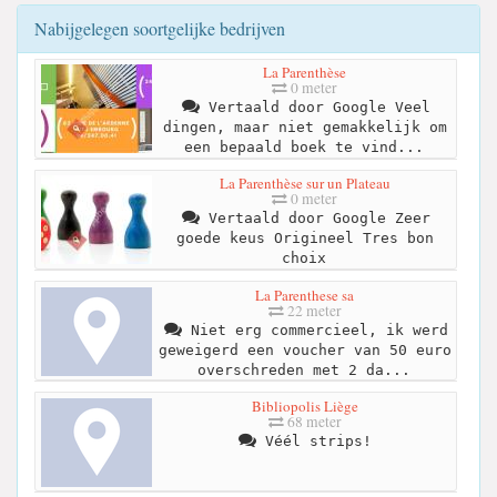
Nabijgelegen soortgelijke bedrijven
La Parenthèse
0 meter
Vertaald door Google Veel
dingen, maar niet gemakkelijk om
een ​​bepaald boek te vind...
La Parenthèse sur un Plateau
0 meter
Vertaald door Google Zeer
goede keus Origineel Tres bon
choix
La Parenthese sa
22 meter
Niet erg commercieel, ik werd
geweigerd een voucher van 50 euro
overschreden met 2 da...
Bibliopolis Liège
68 meter
Véél strips!