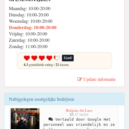
Maandag: 10:00-20:00
Dinsdag: 10:00-20:00
Woensdag: 10:00-20:00
Donderdag: 10:00-20:00
Vrijdag: 10:00-20:00
Zaterdag: 10:00-20:00
Zondag: 11:00-20:00
Goed
4.3
gemiddelde rating /
21
kiezen.
Update informatie
Nabijgelegen soortgelijke bedrijven
Belgian Art Lace
47 meter
Vertaald door Google Het
personeel was vriendelijk en ze