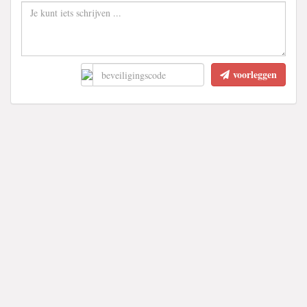
voorleggen