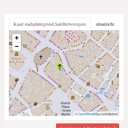
Kaart stadsplattegrond,Satellietweergave
straatzicht
+
−
©
OpenStreetMap
contributors