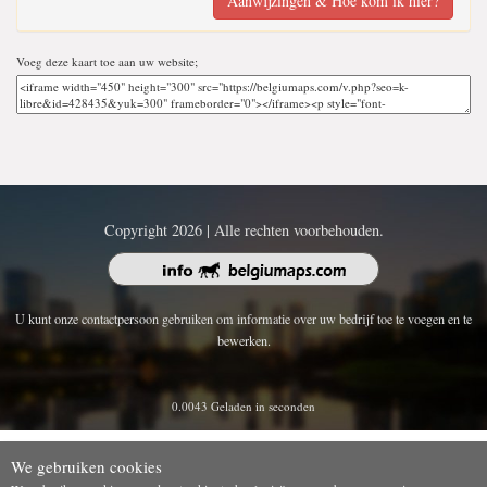
Aanwijzingen & Hoe kom ik hier?
Voeg deze kaart toe aan uw website;
Copyright 2026 | Alle rechten voorbehouden.
U kunt onze contactpersoon gebruiken om informatie over uw bedrijf toe te voegen en te
bewerken.
0.0043 Geladen in seconden
We gebruiken cookies