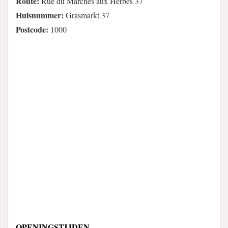
Route:
Rue du Marchés aux Herbes 37
Huisnummer:
Grasmarkt 37
Postcode:
1000
OPENINGSTIJDEN