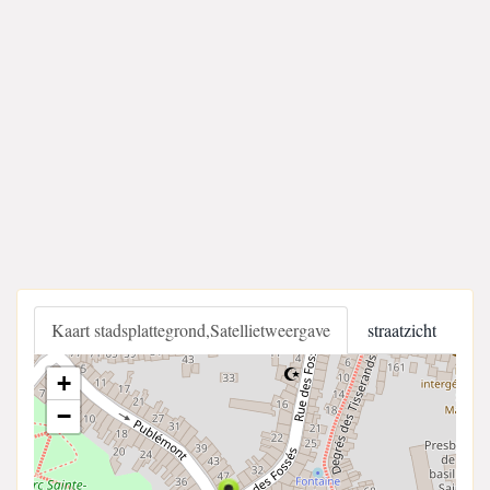
Kaart stadsplattegrond,Satellietweergave
straatzicht
+
−