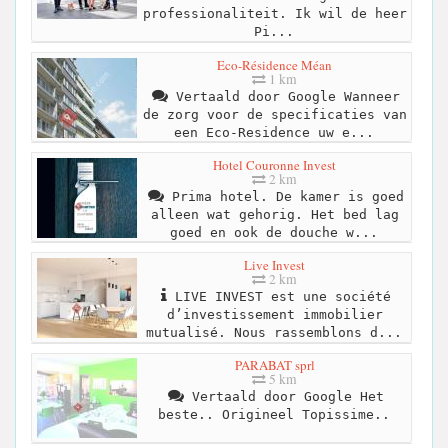
professionaliteit. Ik wil de heer
Pi...
Eco-Résidence Méan
1 km
Vertaald door Google Wanneer
de zorg voor de specificaties van
een Eco-Residence uw e...
Hotel Couronne Invest
2 km
Prima hotel. De kamer is goed
alleen wat gehorig. Het bed lag
goed en ook de douche w...
Live Invest
2 km
LIVE INVEST est une société
d’investissement immobilier
mutualisé. Nous rassemblons d...
PARABAT sprl
5 km
Vertaald door Google Het
beste.. Origineel Topissime..