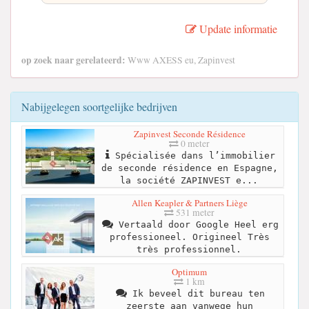
Update informatie
op zoek naar gerelateerd:
Www AXESS eu, Zapinvest
Nabijgelegen soortgelijke bedrijven
Zapinvest Seconde Résidence
0 meter
Spécialisée dans l’immobilier
de seconde résidence en Espagne,
la société ZAPINVEST e...
Allen Keapler & Partners Liège
531 meter
Vertaald door Google Heel erg
professioneel. Origineel Très
très professionnel.
Optimum
1 km
Ik beveel dit bureau ten
zeerste aan vanwege hun