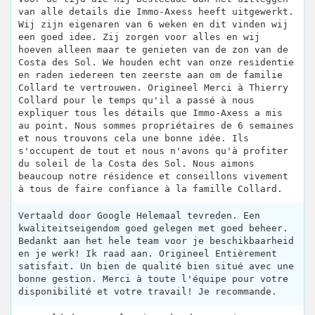
van alle details die Immo-Axess heeft uitgewerkt.
Wij zijn eigenaren van 6 weken en dit vinden wij
een goed idee. Zij zorgen voor alles en wij
hoeven alleen maar te genieten van de zon van de
Costa des Sol. We houden echt van onze residentie
en raden iedereen ten zeerste aan om de familie
Collard te vertrouwen. Origineel Merci à Thierry
Collard pour le temps qu'il a passé à nous
expliquer tous les détails que Immo-Axess a mis
au point. Nous sommes propriétaires de 6 semaines
et nous trouvons cela une bonne idée. Ils
s'occupent de tout et nous n'avons qu'à profiter
du soleil de la Costa des Sol. Nous aimons
beaucoup notre résidence et conseillons vivement
à tous de faire confiance à la famille Collard.
Vertaald door Google Helemaal tevreden. Een
kwaliteitseigendom goed gelegen met goed beheer.
Bedankt aan het hele team voor je beschikbaarheid
en je werk! Ik raad aan. Origineel Entièrement
satisfait. Un bien de qualité bien situé avec une
bonne gestion. Merci à toute l'équipe pour votre
disponibilité et votre travail! Je recommande.