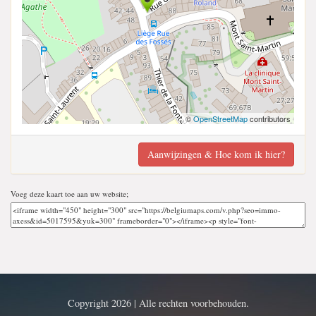
©
OpenStreetMap
contributors
Aanwijzingen & Hoe kom ik hier?
Voeg deze kaart toe aan uw website;
Copyright 2026 | Alle rechten voorbehouden.