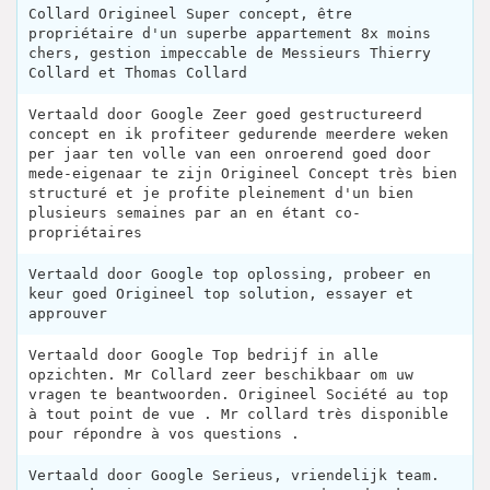
Collard Origineel Super concept, être
propriétaire d'un superbe appartement 8x moins
chers, gestion impeccable de Messieurs Thierry
Collard et Thomas Collard
Vertaald door Google Zeer goed gestructureerd
concept en ik profiteer gedurende meerdere weken
per jaar ten volle van een onroerend goed door
mede-eigenaar te zijn Origineel Concept très bien
structuré et je profite pleinement d'un bien
plusieurs semaines par an en étant co-
propriétaires
Vertaald door Google top oplossing, probeer en
keur goed Origineel top solution, essayer et
approuver
Vertaald door Google Top bedrijf in alle
opzichten. Mr Collard zeer beschikbaar om uw
vragen te beantwoorden. Origineel Société au top
à tout point de vue . Mr collard très disponible
pour répondre à vos questions .
Vertaald door Google Serieus, vriendelijk team.