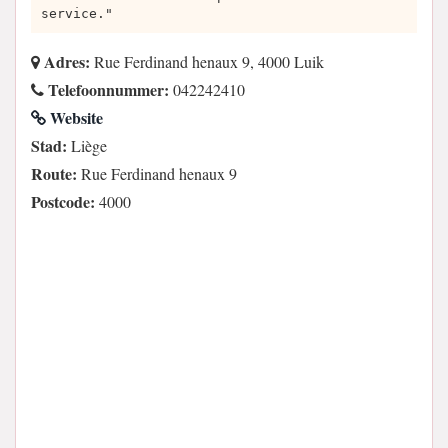
service."
Adres:
Rue Ferdinand henaux 9, 4000 Luik
Telefoonnummer:
042242410
Website
Stad:
Liège
Route:
Rue Ferdinand henaux 9
Postcode:
4000