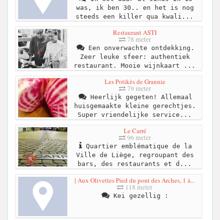
was, ik ben 30.. en het is nog
steeds een killer qua kwali...
Restaurant ASTI
78 meter
Een onverwachte ontdekking.
Zeer leuke sfeer: authentiek
restaurant. Mooie wijnkaart ...
Les Potikès de Grannie
79 meter
Heerlijk gegeten! Allemaal
huisgemaakte kleine gerechtjes.
Super vriendelijke service...
Le Carré
96 meter
Quartier emblématique de la
Ville de Liège, regroupant des
bars, des restaurants et d...
| Aux Olivettes Pied du pont des Arches, 1 à...
118 meter
Kei gezellig :