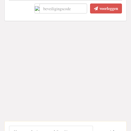
voorleggen