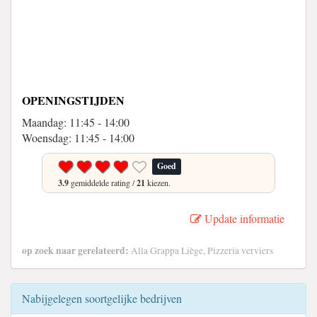
OPENINGSTIJDEN
Maandag: 11:45 - 14:00
Woensdag: 11:45 - 14:00
Goed
3.9
gemiddelde rating /
21
kiezen.
Update informatie
op zoek naar gerelateerd:
Alla Grappa Liège, Pizzeria verviers
Nabijgelegen soortgelijke bedrijven