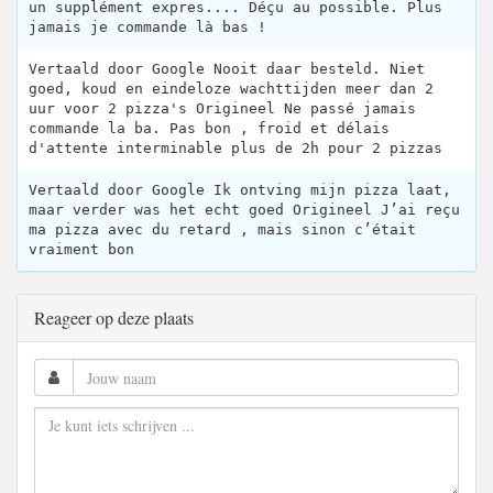
un supplément expres.... Déçu au possible. Plus
jamais je commande là bas !
Vertaald door Google Nooit daar besteld. Niet
goed, koud en eindeloze wachttijden meer dan 2
uur voor 2 pizza's Origineel Ne passé jamais
commande la ba. Pas bon , froid et délais
d'attente interminable plus de 2h pour 2 pizzas
Vertaald door Google Ik ontving mijn pizza laat,
maar verder was het echt goed Origineel J’ai reçu
ma pizza avec du retard , mais sinon c’était
vraiment bon
Reageer op deze plaats