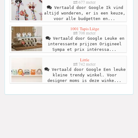
677 meter
Vertaald door Google Ik vind
altijd wonderen, er is een keuze,
voor alle budgetten en...
1001 Tapis Liège
708 meter
Vertaald door Google Leuke en
interessante prijzen Origineel
Sympa et prix intéressa...
Little
742 meter
Vertaald door Google Een leuke
kleine trendy winkel. Voor
designer moms is deze winke...