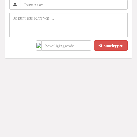
voorleggen