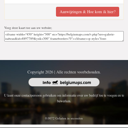
Aanwijzingen & Hoe kom ik hier?
Voeg deze kaart toe aan uw website;
Copyright 2026 | Alle rechten voorbehouden.
U kunt onze contactpersoon gebruiken om informatie over uw bedrijf toe te voegen en te
bewerken.
0.0072 Geladen in seconden