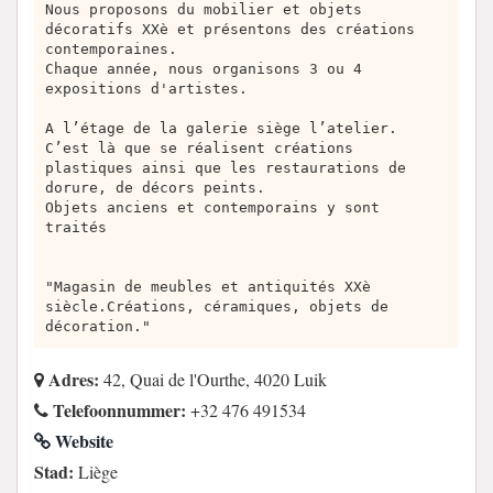
Nous proposons du mobilier et objets
décoratifs XXè et présentons des créations
contemporaines.
Chaque année, nous organisons 3 ou 4
expositions d'artistes.
A l’étage de la galerie siège l’atelier.
C’est là que se réalisent créations
plastiques ainsi que les restaurations de
dorure, de décors peints.
Objets anciens et contemporains y sont
traités
"Magasin de meubles et antiquités XXè
siècle.Créations, céramiques, objets de
décoration."
Adres:
42, Quai de l'Ourthe, 4020 Luik
Telefoonnummer:
+32 476 491534
Website
Stad:
Liège