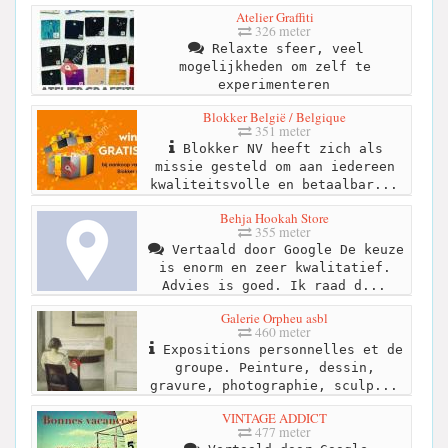
Atelier Graffiti
326 meter
Relaxte sfeer, veel
mogelijkheden om zelf te
experimenteren
Blokker België / Belgique
351 meter
Blokker NV heeft zich als
missie gesteld om aan iedereen
kwaliteitsvolle en betaalbar...
Behja Hookah Store
355 meter
Vertaald door Google De keuze
is enorm en zeer kwalitatief.
Advies is goed. Ik raad d...
Galerie Orpheu asbl
460 meter
Expositions personnelles et de
groupe. Peinture, dessin,
gravure, photographie, sculp...
VINTAGE ADDICT
477 meter