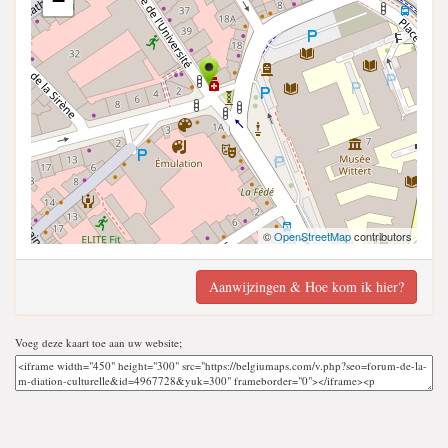
−
©
OpenStreetMap
contributors
Aanwijzingen & Hoe kom ik hier?
Voeg deze kaart toe aan uw website;