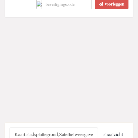
voorleggen
Kaart stadsplattegrond,Satellietweergave
straatzicht