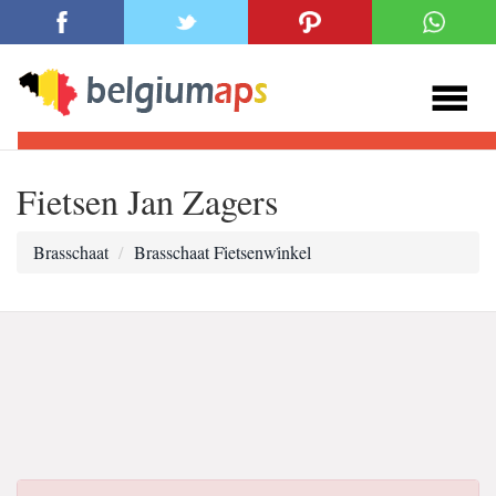
Fietsen Jan Zagers
Brasschaat
Brasschaat Fi̇etsenwi̇nkel