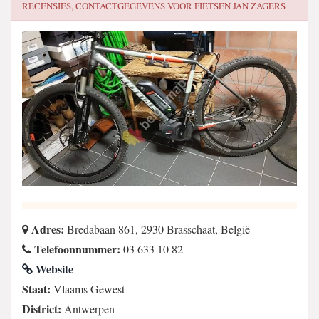
RECENSIES, CONTACTGEGEVENS VOOR
FIETSEN JAN ZAGERS
Adres:
Bredabaan 861, 2930 Brasschaat, België
Telefoonnummer:
03 633 10 82
Website
Staat:
Vlaams Gewest
District:
Antwerpen