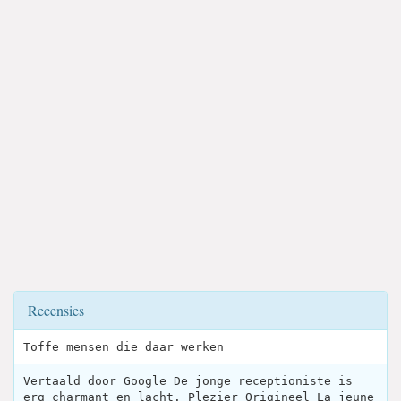
Recensies
Toffe mensen die daar werken
Vertaald door Google De jonge receptioniste is
erg charmant en lacht. Plezier Origineel La jeune