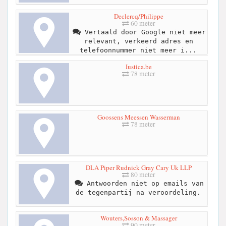
Declercq/Philippe
60 meter
Vertaald door Google niet meer
relevant, verkeerd adres en
telefoonnummer niet meer i...
Iustica.be
78 meter
Goossens Meessen Wasserman
78 meter
DLA Piper Rudnick Gray Cary Uk LLP
80 meter
Antwoorden niet op emails van
de tegenpartij na veroordeling.
Wouters,Sosson & Massager
90 meter