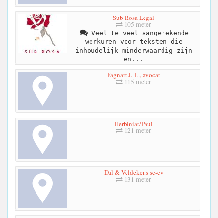
Sub Rosa Legal
105 meter
Veel te veel aangerekende
werkuren voor teksten die
inhoudelijk minderwaardig zijn
en...
Fagnart J.-L., avocat
115 meter
Herbiniat/Paul
121 meter
Dal & Veldekens sc-cv
131 meter