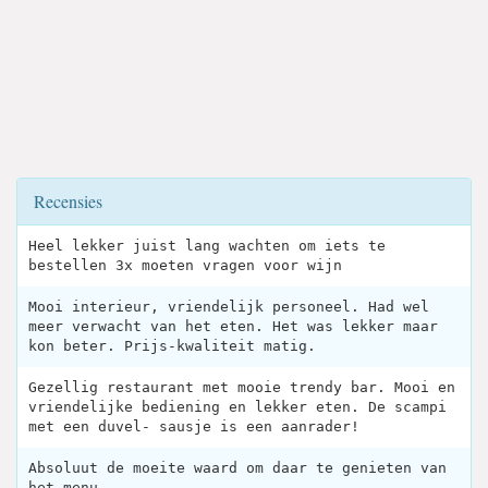
Recensies
Heel lekker juist lang wachten om iets te
bestellen 3x moeten vragen voor wijn
Mooi interieur, vriendelijk personeel. Had wel
meer verwacht van het eten. Het was lekker maar
kon beter. Prijs-kwaliteit matig.
Gezellig restaurant met mooie trendy bar. Mooi en
vriendelijke bediening en lekker eten. De scampi
met een duvel- sausje is een aanrader!
Absoluut de moeite waard om daar te genieten van
het menu