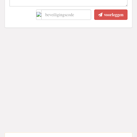
voorleggen