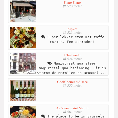
Piano Piano
520 meter
Kipkot
521 meter
Super lekker eten met toffe
muziek. Een aanrader!
L'Inattendu
524 meter
Magistraal qua sfeer,
magistraal qua bediening. Dit is
waarom de Marollen en Brussel ...
Cook'ineries d'Alsace
555 meter
Au Vieux Saint Martin
567 meter
The place to be in Brussels