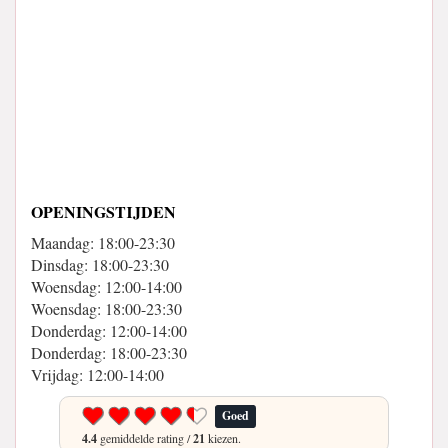
OPENINGSTIJDEN
Maandag: 18:00-23:30
Dinsdag: 18:00-23:30
Woensdag: 12:00-14:00
Woensdag: 18:00-23:30
Donderdag: 12:00-14:00
Donderdag: 18:00-23:30
Vrijdag: 12:00-14:00
Goed
4.4
gemiddelde rating /
21
kiezen.