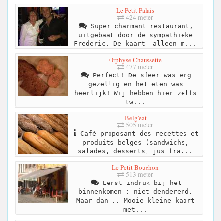
Le Petit Palais
424 meter
Super charmant restaurant,
uitgebaat door de sympathieke
Frederic. De kaart: alleen m...
Orphyse Chaussette
477 meter
Perfect! De sfeer was erg
gezellig en het eten was
heerlijk! Wij hebben hier zelfs
tw...
Belg'eat
505 meter
Café proposant des recettes et
produits belges (sandwichs,
salades, desserts, jus fra...
Le Petit Bouchon
513 meter
Eerst indruk bij het
binnenkomen : niet denderend.
Maar dan... Mooie kleine kaart
met...