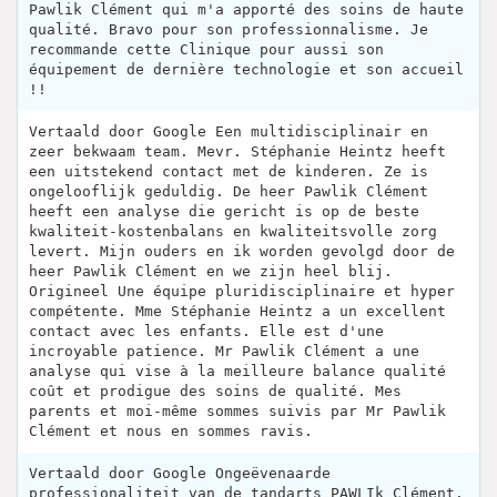
Pawlik Clément qui m'a apporté des soins de haute
qualité. Bravo pour son professionnalisme. Je
recommande cette Clinique pour aussi son
équipement de dernière technologie et son accueil
!!
Vertaald door Google Een multidisciplinair en
zeer bekwaam team. Mevr. Stéphanie Heintz heeft
een uitstekend contact met de kinderen. Ze is
ongelooflijk geduldig. De heer Pawlik Clément
heeft een analyse die gericht is op de beste
kwaliteit-kostenbalans en kwaliteitsvolle zorg
levert. Mijn ouders en ik worden gevolgd door de
heer Pawlik Clément en we zijn heel blij.
Origineel Une équipe pluridisciplinaire et hyper
compétente. Mme Stéphanie Heintz a un excellent
contact avec les enfants. Elle est d'une
incroyable patience. Mr Pawlik Clément a une
analyse qui vise à la meilleure balance qualité
coût et prodigue des soins de qualité. Mes
parents et moi-même sommes suivis par Mr Pawlik
Clément et nous en sommes ravis.
Vertaald door Google Ongeëvenaarde
professionaliteit van de tandarts PAWLIk Clément.