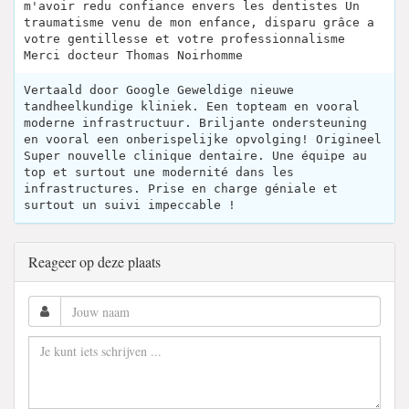
m'avoir redu confiance envers les dentistes Un
traumatisme venu de mon enfance, disparu grâce a
votre gentillesse et votre professionnalisme
Merci docteur Thomas Noirhomme
Vertaald door Google Geweldige nieuwe
tandheelkundige kliniek. Een topteam en vooral
moderne infrastructuur. Briljante ondersteuning
en vooral een onberispelijke opvolging! Origineel
Super nouvelle clinique dentaire. Une équipe au
top et surtout une modernité dans les
infrastructures. Prise en charge géniale et
surtout un suivi impeccable !
Reageer op deze plaats