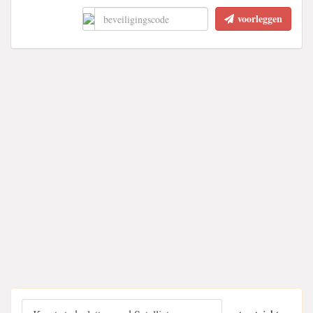
voorleggen