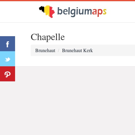
Chapelle
Brunehaut
Brunehaut Kerk