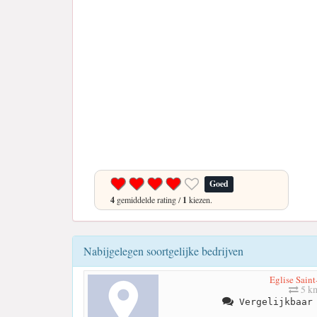
Goed
4
gemiddelde rating /
1
kiezen.
Nabijgelegen soortgelijke bedrijven
Eglise Saint
5 k
Vergelijkbaar 