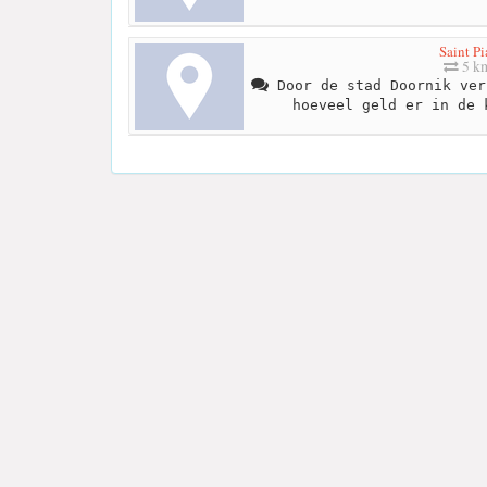
Saint Pi
5 k
Door de stad Doornik ver
hoeveel geld er in de 