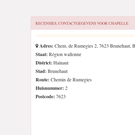
RECENSIES, CONTACTGEGEVENS VOOR
CHAPELLE
Adres:
Chem. de Rumegies 2, 7623 Brunehaut, B
Staat:
Région wallonne
District:
Hainaut
Stad:
Brunehaut
Route:
Chemin de Rumegies
Huisnummer:
2
Postcode:
7623