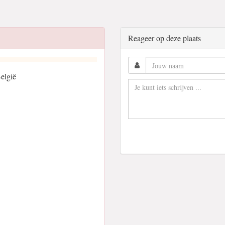
Reageer op deze plaats
elgië