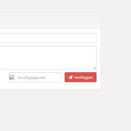
voorleggen